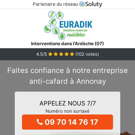
Partenaire du réseau
Interventions dans l'Ardèche (07)
4.5/5
(
102
votes)
Faites confiance à notre entreprise
anti-cafard à Annonay
APPELEZ NOUS 7/7
Numéro non surtaxé
09 70 14 76 17