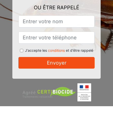
OU ÊTRE RAPPELÉ
J'accepte les
conditions
et d'être rappelé
Envoyer