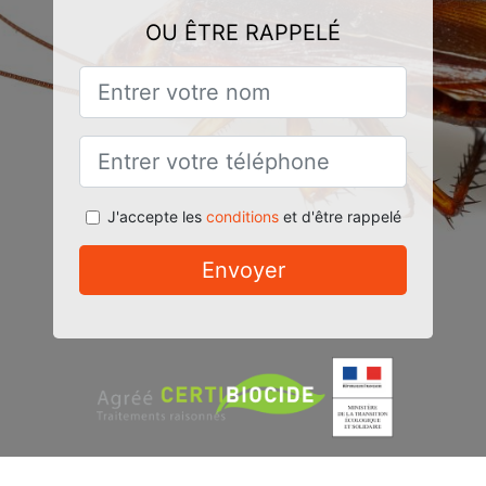
OU ÊTRE RAPPELÉ
J'accepte les
conditions
et d'être rappelé
Envoyer