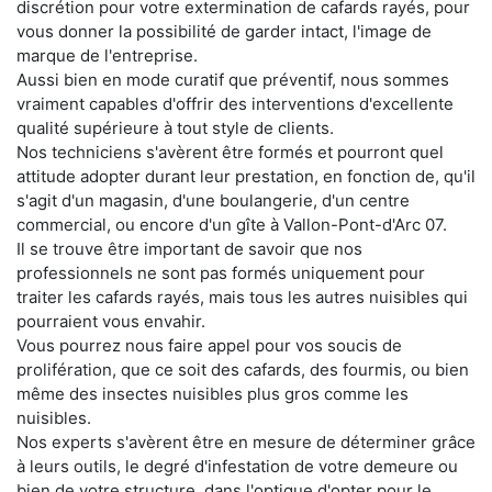
discrétion pour votre extermination de cafards rayés, pour
vous donner la possibilité de garder intact, l'image de
marque de l'entreprise.
Aussi bien en mode curatif que préventif, nous sommes
vraiment capables d'offrir des interventions d'excellente
qualité supérieure à tout style de clients.
Nos techniciens s'avèrent être formés et pourront quel
attitude adopter durant leur prestation, en fonction de, qu'il
s'agit d'un magasin, d'une boulangerie, d'un centre
commercial, ou encore d'un gîte à Vallon-Pont-d'Arc 07.
Il se trouve être important de savoir que nos
professionnels ne sont pas formés uniquement pour
traiter les cafards rayés, mais tous les autres nuisibles qui
pourraient vous envahir.
Vous pourrez nous faire appel pour vos soucis de
prolifération, que ce soit des cafards, des fourmis, ou bien
même des insectes nuisibles plus gros comme les
nuisibles.
Nos experts s'avèrent être en mesure de déterminer grâce
à leurs outils, le degré d'infestation de votre demeure ou
bien de votre structure, dans l'optique d'opter pour le