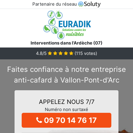
Partenaire du réseau
Interventions dans l'Ardèche (07)
4.8/5
(
115
votes)
Faites confiance à notre entreprise
anti-cafard à Vallon-Pont-d'Arc
APPELEZ NOUS 7/7
Numéro non surtaxé
09 70 14 76 17