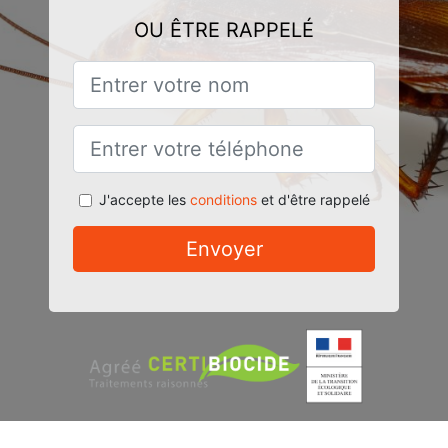
OU ÊTRE RAPPELÉ
J'accepte les
conditions
et d'être rappelé
Envoyer