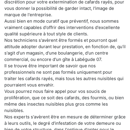
discrétion pour votre extermination de cafards rayés, pour
vous donner la possibilité de garder intact, l'image de
marque de l'entreprise.
Aussi bien en mode curatif que préventif, nous sommes
vraiment capables d'offrir des interventions d'excellente
qualité supérieure à tout style de clients.
Nos techniciens s'avèrent être formés et pourront quel
attitude adopter durant leur prestation, en fonction de, qu'il
s'agit d'un magasin, d'une boulangerie, d'un centre
commercial, ou encore d'un gîte à Labégude 07.
Il se trouve être important de savoir que nos
professionnels ne sont pas formés uniquement pour
traiter les cafards rayés, mais tous les autres nuisibles qui
pourraient vous envahir.
Vous pourrez nous faire appel pour vos soucis de
prolifération, que ce soit des cafards, des fourmis, ou bien
même des insectes nuisibles plus gros comme les
nuisibles.
Nos experts s'avèrent être en mesure de déterminer grâce
à leurs outils, le degré d'infestation de votre demeure ou
bien de votre structure, dans l'optique d'opter pour le