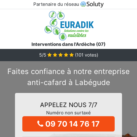
Partenaire du réseau
Interventions dans l'Ardèche (07)
5/5
(
101
votes)
Faites confiance à notre entreprise
anti-cafard à Labégude
APPELEZ NOUS 7/7
Numéro non surtaxé
09 70 14 76 17