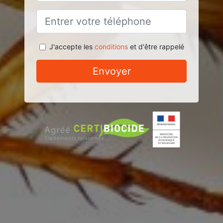
J'accepte les
conditions
et d'être rappelé
Envoyer