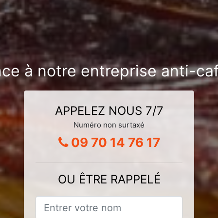
nce à notre entreprise anti-ca
APPELEZ NOUS 7/7
Numéro non surtaxé
09 70 14 76 17
OU ÊTRE RAPPELÉ