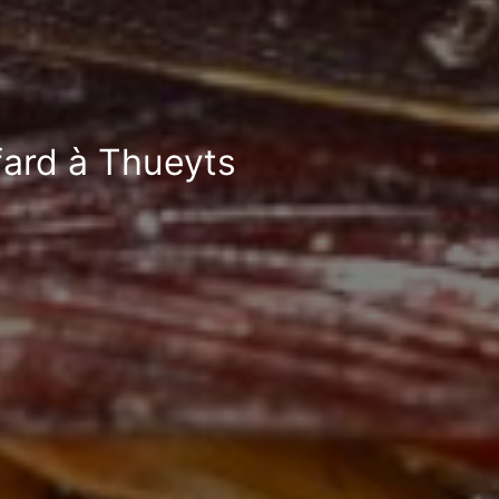
fard à Thueyts