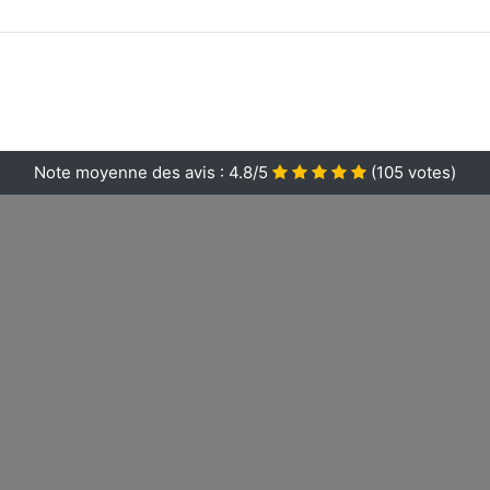
Note moyenne des avis :
4.8/5
(
105
votes)