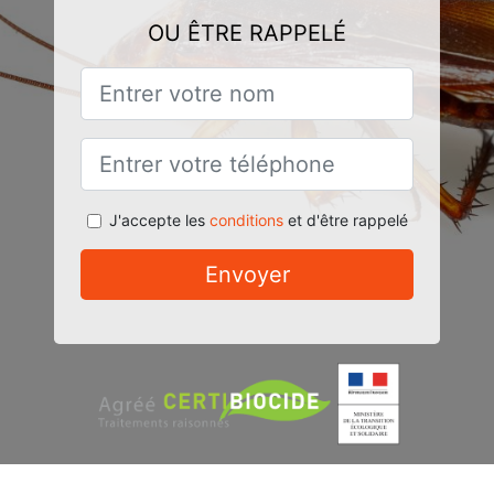
OU ÊTRE RAPPELÉ
J'accepte les
conditions
et d'être rappelé
Envoyer