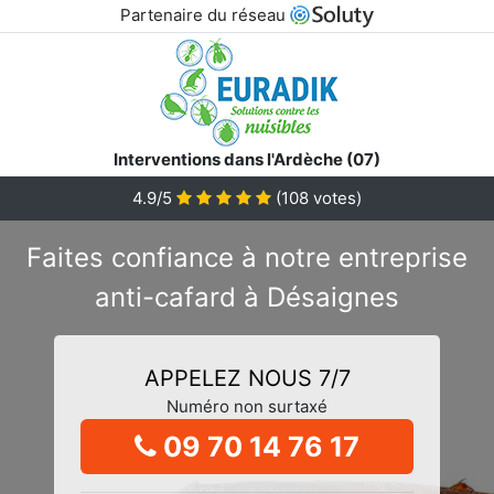
Partenaire du réseau
Interventions dans l'Ardèche (07)
4.9/5
(
108
votes)
Faites confiance à notre entreprise
anti-cafard à Désaignes
APPELEZ NOUS 7/7
Numéro non surtaxé
09 70 14 76 17