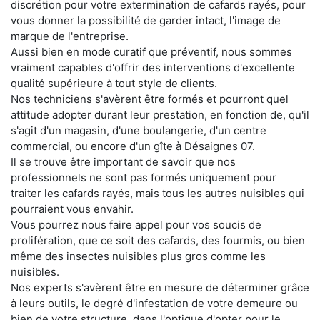
discrétion pour votre extermination de cafards rayés, pour
vous donner la possibilité de garder intact, l'image de
marque de l'entreprise.
Aussi bien en mode curatif que préventif, nous sommes
vraiment capables d'offrir des interventions d'excellente
qualité supérieure à tout style de clients.
Nos techniciens s'avèrent être formés et pourront quel
attitude adopter durant leur prestation, en fonction de, qu'il
s'agit d'un magasin, d'une boulangerie, d'un centre
commercial, ou encore d'un gîte à Désaignes 07.
Il se trouve être important de savoir que nos
professionnels ne sont pas formés uniquement pour
traiter les cafards rayés, mais tous les autres nuisibles qui
pourraient vous envahir.
Vous pourrez nous faire appel pour vos soucis de
prolifération, que ce soit des cafards, des fourmis, ou bien
même des insectes nuisibles plus gros comme les
nuisibles.
Nos experts s'avèrent être en mesure de déterminer grâce
à leurs outils, le degré d'infestation de votre demeure ou
bien de votre structure, dans l'optique d'opter pour le