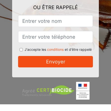
OU ÊTRE RAPPELÉ
J'accepte les
conditions
et d'être rappelé
Envoyer