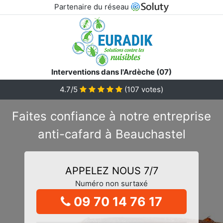
Partenaire du réseau
Interventions dans l'Ardèche (07)
4.7/5
(
107
votes)
Faites confiance à notre entreprise
anti-cafard à Beauchastel
APPELEZ NOUS 7/7
Numéro non surtaxé
09 70 14 76 17