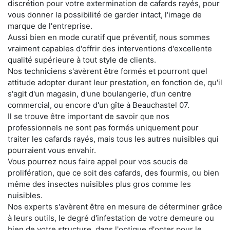
discrétion pour votre extermination de cafards rayés, pour
vous donner la possibilité de garder intact, l'image de
marque de l'entreprise.
Aussi bien en mode curatif que préventif, nous sommes
vraiment capables d'offrir des interventions d'excellente
qualité supérieure à tout style de clients.
Nos techniciens s'avèrent être formés et pourront quel
attitude adopter durant leur prestation, en fonction de, qu'il
s'agit d'un magasin, d'une boulangerie, d'un centre
commercial, ou encore d'un gîte à Beauchastel 07.
Il se trouve être important de savoir que nos
professionnels ne sont pas formés uniquement pour
traiter les cafards rayés, mais tous les autres nuisibles qui
pourraient vous envahir.
Vous pourrez nous faire appel pour vos soucis de
prolifération, que ce soit des cafards, des fourmis, ou bien
même des insectes nuisibles plus gros comme les
nuisibles.
Nos experts s'avèrent être en mesure de déterminer grâce
à leurs outils, le degré d'infestation de votre demeure ou
bien de votre structure, dans l'optique d'opter pour le