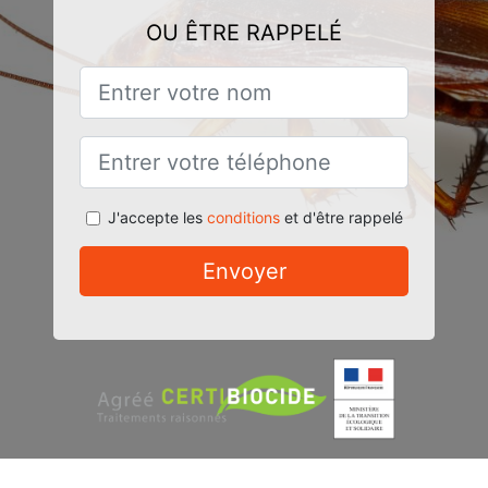
OU ÊTRE RAPPELÉ
J'accepte les
conditions
et d'être rappelé
Envoyer