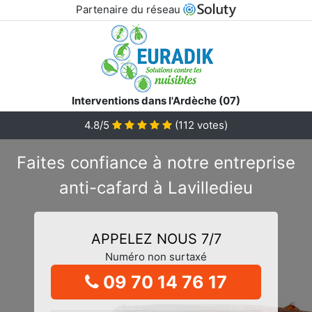
Partenaire du réseau
Interventions dans l'Ardèche (07)
4.8/5
(
112
votes)
Faites confiance à notre entreprise
anti-cafard à Lavilledieu
APPELEZ NOUS 7/7
Numéro non surtaxé
09 70 14 76 17