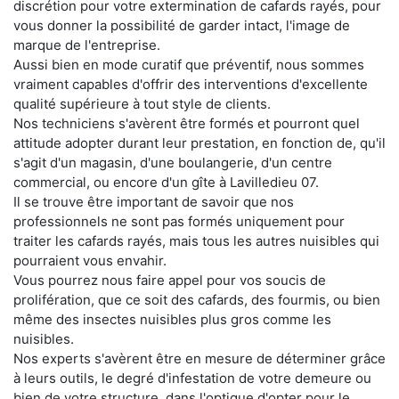
discrétion pour votre extermination de cafards rayés, pour
vous donner la possibilité de garder intact, l'image de
marque de l'entreprise.
Aussi bien en mode curatif que préventif, nous sommes
vraiment capables d'offrir des interventions d'excellente
qualité supérieure à tout style de clients.
Nos techniciens s'avèrent être formés et pourront quel
attitude adopter durant leur prestation, en fonction de, qu'il
s'agit d'un magasin, d'une boulangerie, d'un centre
commercial, ou encore d'un gîte à Lavilledieu 07.
Il se trouve être important de savoir que nos
professionnels ne sont pas formés uniquement pour
traiter les cafards rayés, mais tous les autres nuisibles qui
pourraient vous envahir.
Vous pourrez nous faire appel pour vos soucis de
prolifération, que ce soit des cafards, des fourmis, ou bien
même des insectes nuisibles plus gros comme les
nuisibles.
Nos experts s'avèrent être en mesure de déterminer grâce
à leurs outils, le degré d'infestation de votre demeure ou
bien de votre structure, dans l'optique d'opter pour le