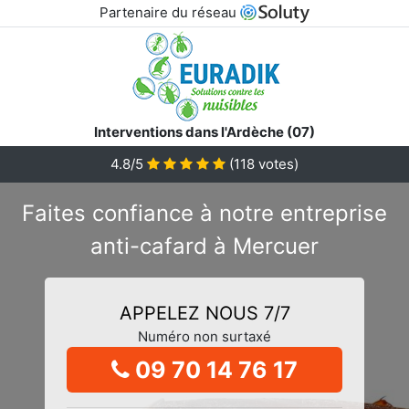
Partenaire du réseau
Interventions dans l'Ardèche (07)
4.8/5
(
118
votes)
Faites confiance à notre entreprise
anti-cafard à Mercuer
APPELEZ NOUS 7/7
Numéro non surtaxé
09 70 14 76 17