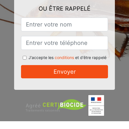
OU ÊTRE RAPPELÉ
J'accepte les
conditions
et d'être rappelé
Envoyer