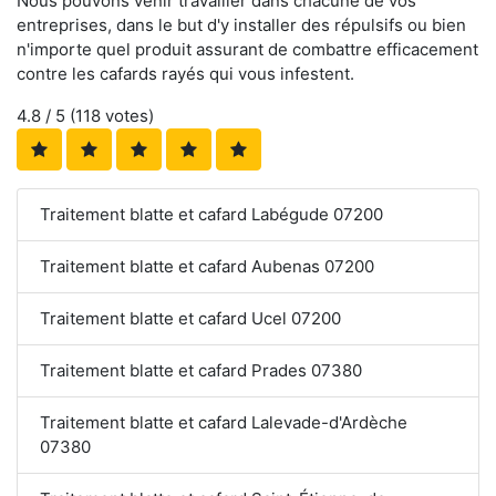
Nous pouvons venir travailler dans chacune de vos
entreprises, dans le but d'y installer des répulsifs ou bien
n'importe quel produit assurant de combattre efficacement
contre les cafards rayés qui vous infestent.
4.8
/ 5 (
118
votes)
Traitement blatte et cafard Labégude 07200
Traitement blatte et cafard Aubenas 07200
Traitement blatte et cafard Ucel 07200
Traitement blatte et cafard Prades 07380
Traitement blatte et cafard Lalevade-d'Ardèche
07380