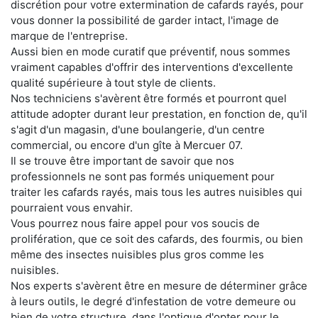
discrétion pour votre extermination de cafards rayés, pour
vous donner la possibilité de garder intact, l'image de
marque de l'entreprise.
Aussi bien en mode curatif que préventif, nous sommes
vraiment capables d'offrir des interventions d'excellente
qualité supérieure à tout style de clients.
Nos techniciens s'avèrent être formés et pourront quel
attitude adopter durant leur prestation, en fonction de, qu'il
s'agit d'un magasin, d'une boulangerie, d'un centre
commercial, ou encore d'un gîte à Mercuer 07.
Il se trouve être important de savoir que nos
professionnels ne sont pas formés uniquement pour
traiter les cafards rayés, mais tous les autres nuisibles qui
pourraient vous envahir.
Vous pourrez nous faire appel pour vos soucis de
prolifération, que ce soit des cafards, des fourmis, ou bien
même des insectes nuisibles plus gros comme les
nuisibles.
Nos experts s'avèrent être en mesure de déterminer grâce
à leurs outils, le degré d'infestation de votre demeure ou
bien de votre structure, dans l'optique d'opter pour le