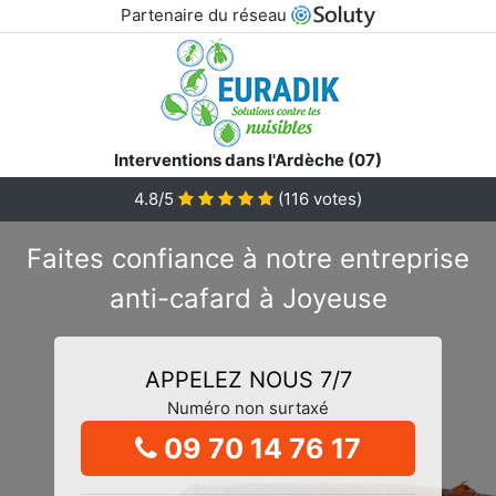
Partenaire du réseau
Interventions dans l'Ardèche (07)
4.8/5
(
116
votes)
Faites confiance à notre entreprise
anti-cafard à Joyeuse
APPELEZ NOUS 7/7
Numéro non surtaxé
09 70 14 76 17