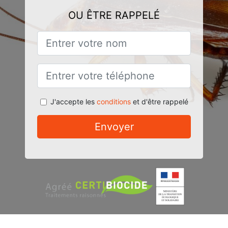
OU ÊTRE RAPPELÉ
J'accepte les
conditions
et d'être rappelé
Envoyer