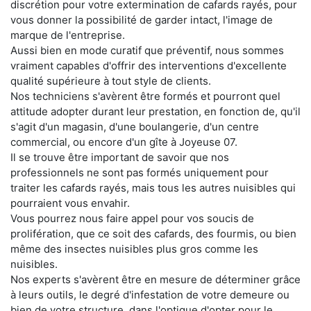
discrétion pour votre extermination de cafards rayés, pour
vous donner la possibilité de garder intact, l'image de
marque de l'entreprise.
Aussi bien en mode curatif que préventif, nous sommes
vraiment capables d'offrir des interventions d'excellente
qualité supérieure à tout style de clients.
Nos techniciens s'avèrent être formés et pourront quel
attitude adopter durant leur prestation, en fonction de, qu'il
s'agit d'un magasin, d'une boulangerie, d'un centre
commercial, ou encore d'un gîte à Joyeuse 07.
Il se trouve être important de savoir que nos
professionnels ne sont pas formés uniquement pour
traiter les cafards rayés, mais tous les autres nuisibles qui
pourraient vous envahir.
Vous pourrez nous faire appel pour vos soucis de
prolifération, que ce soit des cafards, des fourmis, ou bien
même des insectes nuisibles plus gros comme les
nuisibles.
Nos experts s'avèrent être en mesure de déterminer grâce
à leurs outils, le degré d'infestation de votre demeure ou
bien de votre structure, dans l'optique d'opter pour le