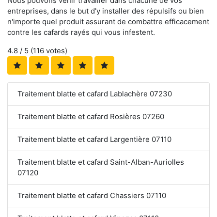
Nous pouvons venir travailler dans chacune de vos
entreprises, dans le but d'y installer des répulsifs ou bien
n'importe quel produit assurant de combattre efficacement
contre les cafards rayés qui vous infestent.
4.8
/ 5 (
116
votes)
Traitement blatte et cafard Lablachère 07230
Traitement blatte et cafard Rosières 07260
Traitement blatte et cafard Largentière 07110
Traitement blatte et cafard Saint-Alban-Auriolles
07120
Traitement blatte et cafard Chassiers 07110