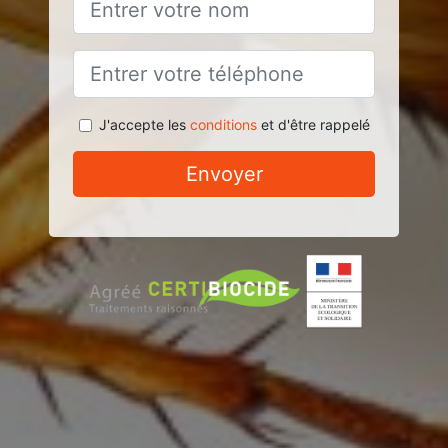
J'accepte les
conditions
et d'être rappelé
Envoyer