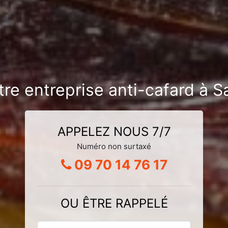
tre entreprise anti-cafard à 
APPELEZ NOUS 7/7
Numéro non surtaxé
09 70 14 76 17
OU ÊTRE RAPPELÉ