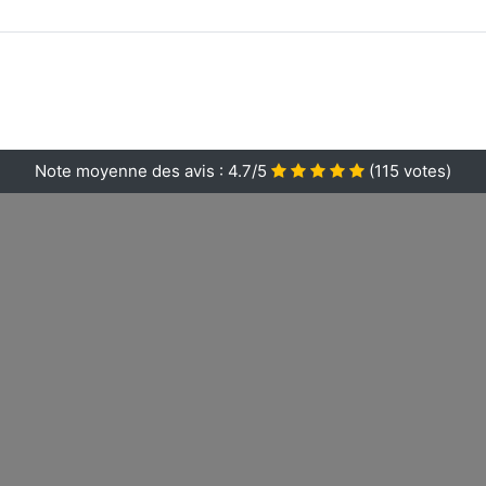
Note moyenne des avis :
4.7/5
(
115
votes)