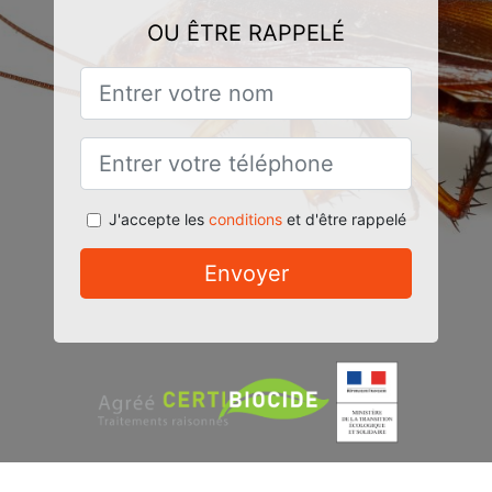
OU ÊTRE RAPPELÉ
J'accepte les
conditions
et d'être rappelé
Envoyer