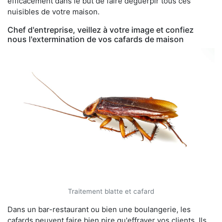
efficacement dans le but de faire déguerpir tous ces
nuisibles de votre maison.
Chef d'entreprise, veillez à votre image et confiez
nous l'extermination de vos cafards de maison
Traitement blatte et cafard
Dans un bar-restaurant ou bien une boulangerie, les
cafards peuvent faire bien pire qu'effrayer vos clients. Ils