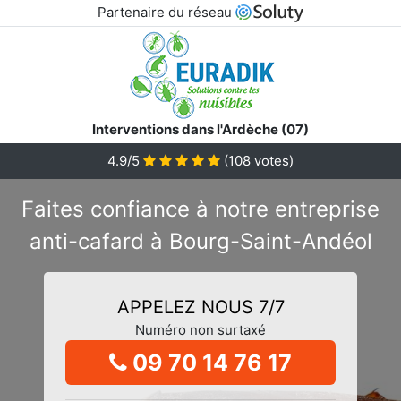
Partenaire du réseau
Interventions dans l'Ardèche (07)
4.9/5
(
108
votes)
Faites confiance à notre entreprise
anti-cafard à Bourg-Saint-Andéol
APPELEZ NOUS 7/7
Numéro non surtaxé
09 70 14 76 17