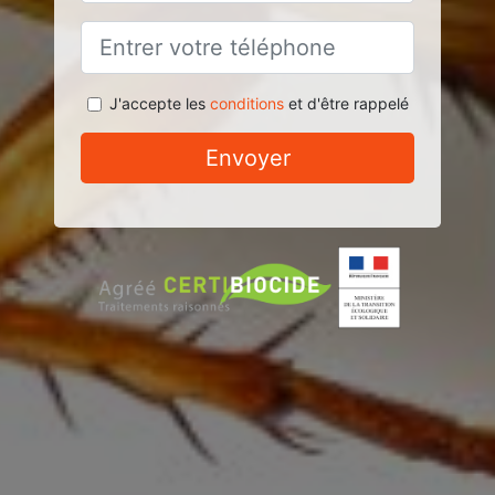
J'accepte les
conditions
et d'être rappelé
Envoyer