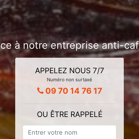
ce à notre entreprise anti-ca
APPELEZ NOUS 7/7
Numéro non surtaxé
09 70 14 76 17
OU ÊTRE RAPPELÉ