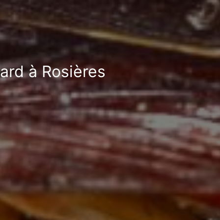
fard à Rosières