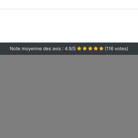
Note moyenne des avis :
4.9/5
(
116
votes)