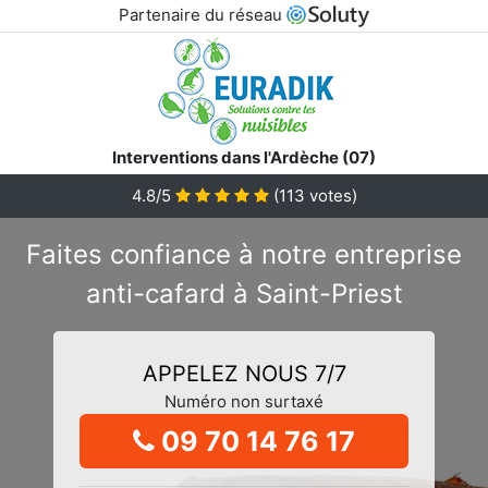
Partenaire du réseau
Interventions dans l'Ardèche (07)
4.8/5
(
113
votes)
Faites confiance à notre entreprise
anti-cafard à Saint-Priest
APPELEZ NOUS 7/7
Numéro non surtaxé
09 70 14 76 17