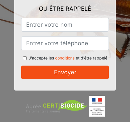
OU ÊTRE RAPPELÉ
J'accepte les
conditions
et d'être rappelé
Envoyer