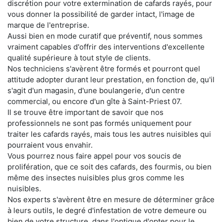
discrétion pour votre extermination de cafards rayés, pour
vous donner la possibilité de garder intact, l'image de
marque de l'entreprise.
Aussi bien en mode curatif que préventif, nous sommes
vraiment capables d'offrir des interventions d'excellente
qualité supérieure à tout style de clients.
Nos techniciens s'avèrent être formés et pourront quel
attitude adopter durant leur prestation, en fonction de, qu'il
s'agit d'un magasin, d'une boulangerie, d'un centre
commercial, ou encore d'un gîte à Saint-Priest 07.
Il se trouve être important de savoir que nos
professionnels ne sont pas formés uniquement pour
traiter les cafards rayés, mais tous les autres nuisibles qui
pourraient vous envahir.
Vous pourrez nous faire appel pour vos soucis de
prolifération, que ce soit des cafards, des fourmis, ou bien
même des insectes nuisibles plus gros comme les
nuisibles.
Nos experts s'avèrent être en mesure de déterminer grâce
à leurs outils, le degré d'infestation de votre demeure ou
bien de votre structure, dans l'optique d'opter pour le