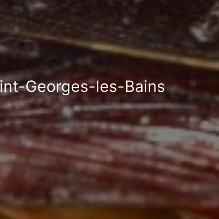
aint-Georges-les-Bains