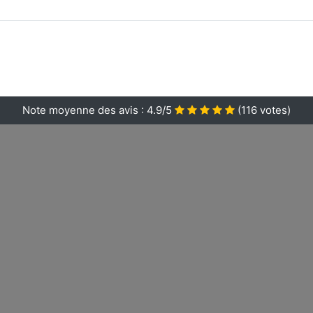
Note moyenne des avis :
4.9/5
(
116
votes)