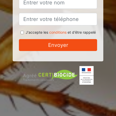
J'accepte les
conditions
et d'être rappelé
Envoyer