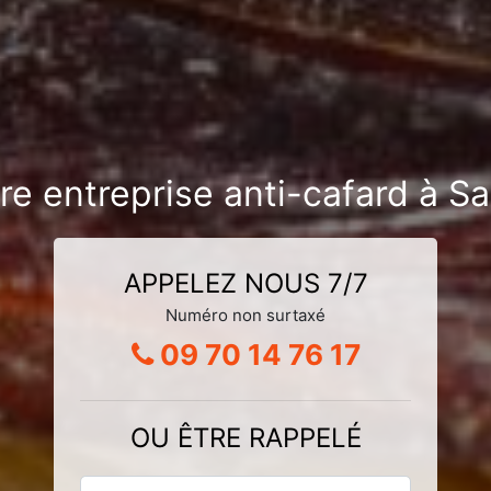
tre entreprise anti-cafard à S
APPELEZ NOUS 7/7
Numéro non surtaxé
09 70 14 76 17
OU ÊTRE RAPPELÉ