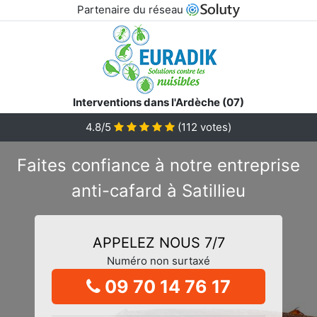
Partenaire du réseau
Interventions dans l'Ardèche (07)
4.8/5
(
112
votes)
Faites confiance à notre entreprise
anti-cafard à Satillieu
APPELEZ NOUS 7/7
Numéro non surtaxé
09 70 14 76 17