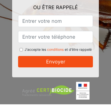
OU ÊTRE RAPPELÉ
J'accepte les
conditions
et d'être rappelé
Envoyer