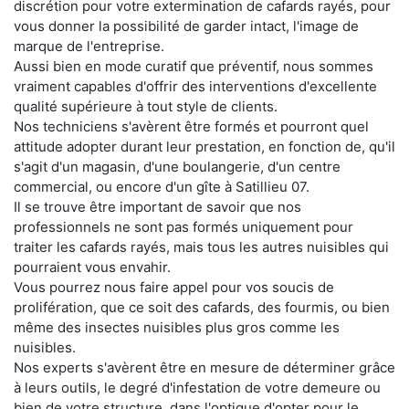
discrétion pour votre extermination de cafards rayés, pour
vous donner la possibilité de garder intact, l'image de
marque de l'entreprise.
Aussi bien en mode curatif que préventif, nous sommes
vraiment capables d'offrir des interventions d'excellente
qualité supérieure à tout style de clients.
Nos techniciens s'avèrent être formés et pourront quel
attitude adopter durant leur prestation, en fonction de, qu'il
s'agit d'un magasin, d'une boulangerie, d'un centre
commercial, ou encore d'un gîte à Satillieu 07.
Il se trouve être important de savoir que nos
professionnels ne sont pas formés uniquement pour
traiter les cafards rayés, mais tous les autres nuisibles qui
pourraient vous envahir.
Vous pourrez nous faire appel pour vos soucis de
prolifération, que ce soit des cafards, des fourmis, ou bien
même des insectes nuisibles plus gros comme les
nuisibles.
Nos experts s'avèrent être en mesure de déterminer grâce
à leurs outils, le degré d'infestation de votre demeure ou
bien de votre structure, dans l'optique d'opter pour le