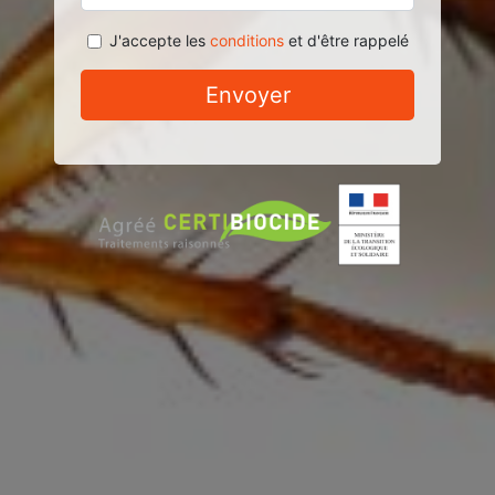
J'accepte les
conditions
et d'être rappelé
Envoyer