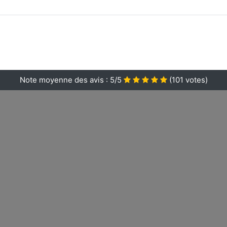
Note moyenne des avis :
5/5
(
101
votes)