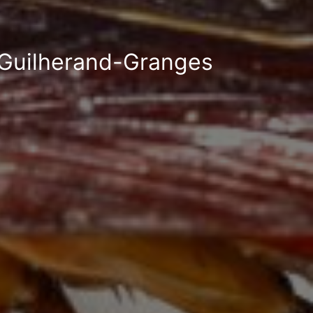
à Guilherand-Granges