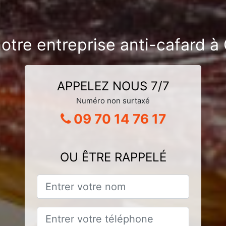
notre entreprise anti-cafard 
APPELEZ NOUS 7/7
Numéro non surtaxé
09 70 14 76 17
OU ÊTRE RAPPELÉ