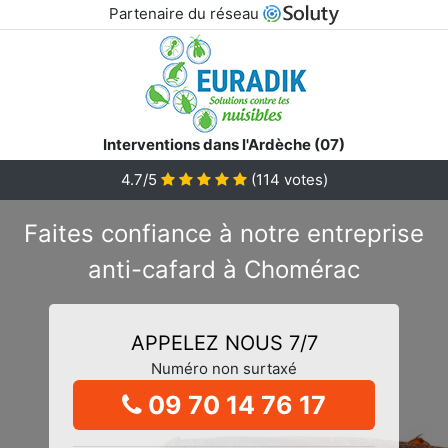
Partenaire du réseau
Interventions dans l'Ardèche (07)
4.7/5
(
114
votes)
Faites confiance à notre entreprise
anti-cafard à Chomérac
APPELEZ NOUS 7/7
Numéro non surtaxé
09 70 14 76 17