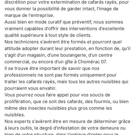
discrétion pour votre extermination de cafards rayés, pour
vous donner la possibilité de garder intact, l'image de
marque de l'entreprise.
Aussi bien en mode curatif que préventif, nous sommes
vraiment capables d'offrir des interventions d'excellente
qualité supérieure à tout style de clients.
Nos techniciens s'avèrent être formés et pourront quel
attitude adopter durant leur prestation, en fonction de, qu'il
s'agit d'un magasin, d'une boulangerie, d'un centre
commercial, ou encore d'un gîte à Chomérac 07.
Il se trouve être important de savoir que nos
professionnels ne sont pas formés uniquement pour
traiter les cafards rayés, mais tous les autres nuisibles qui
pourraient vous envahir.
Vous pourrez nous faire appel pour vos soucis de
prolifération, que ce soit des cafards, des fourmis, ou bien
même des insectes nuisibles plus gros comme les
nuisibles.
Nos experts s'avèrent être en mesure de déterminer grâce
à leurs outils, le degré d'infestation de votre demeure ou
bien de votre structure, dans l'optique d'opter pour le