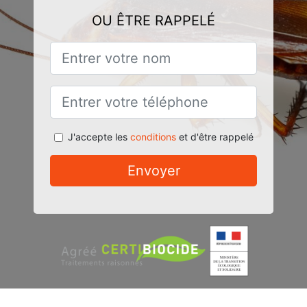
OU ÊTRE RAPPELÉ
J'accepte les
conditions
et d'être rappelé
Envoyer