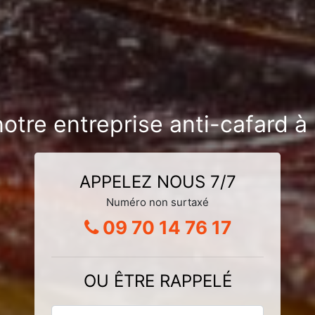
notre entreprise anti-cafard 
APPELEZ NOUS 7/7
Numéro non surtaxé
09 70 14 76 17
OU ÊTRE RAPPELÉ