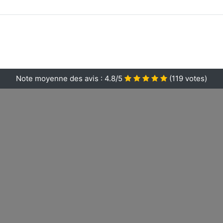
Note moyenne des avis :
4.8/5
(
119
votes)