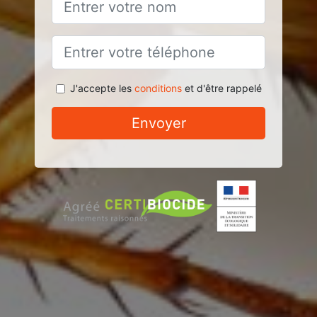
J'accepte les
conditions
et d'être rappelé
Envoyer