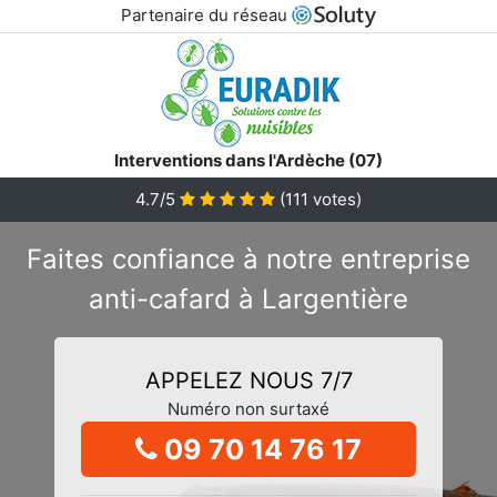
Partenaire du réseau
Interventions dans l'Ardèche (07)
4.7/5
(
111
votes)
Faites confiance à notre entreprise
anti-cafard à Largentière
APPELEZ NOUS 7/7
Numéro non surtaxé
09 70 14 76 17