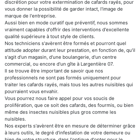
discrétion pour votre extermination de cafards rayés, pour
vous donner la possibilité de garder intact, l'image de
marque de l'entreprise.
Aussi bien en mode curatif que préventif, nous sommes
vraiment capables d'offrir des interventions d'excellente
qualité supérieure à tout style de clients.
Nos techniciens s'avèrent être formés et pourront quel
attitude adopter durant leur prestation, en fonction de, qu'il
s'agit d'un magasin, d'une boulangerie, d'un centre
commercial, ou encore d'un gîte à Largentière 07.
Il se trouve être important de savoir que nos
professionnels ne sont pas formés uniquement pour
traiter les cafards rayés, mais tous les autres nuisibles qui
pourraient vous envahir.
Vous pourrez nous faire appel pour vos soucis de
prolifération, que ce soit des cafards, des fourmis, ou bien
même des insectes nuisibles plus gros comme les
nuisibles.
Nos experts s'avèrent être en mesure de déterminer grâce
à leurs outils, le degré d'infestation de votre demeure ou
bien de votre structure, dans l'optique d'opter pour le