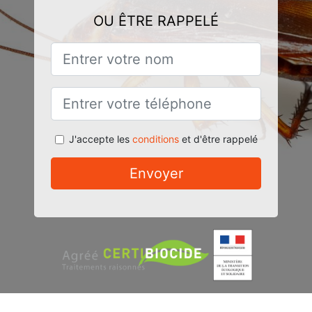
OU ÊTRE RAPPELÉ
J'accepte les
conditions
et d'être rappelé
Envoyer