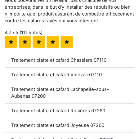
Nous pouvons venir travailler dans chacune de vos
entreprises, dans le but d'y installer des répulsifs ou bien
n'importe quel produit assurant de combattre efficacement
contre les cafards rayés qui vous infestent.
4.7
/ 5 (
111
votes)
Traitement blatte et cafard Chassiers 07110
Traitement blatte et cafard Vinezac 07110
Traitement blatte et cafard Lachapelle-sous-
Aubenas 07200
Traitement blatte et cafard Rosières 07260
Traitement blatte et cafard Joyeuse 07260