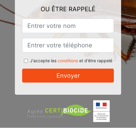
OU ÊTRE RAPPELÉ
J'accepte les
conditions
et d'être rappelé
Envoyer