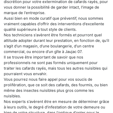
discrétion pour votre extermination de cafards rayés, pour
vous donner la possibilité de garder intact, l'image de
marque de l'entreprise.
Aussi bien en mode curatif que préventif, nous sommes
vraiment capables d'offrir des interventions d'excellente
qualité supérieure à tout style de clients.
Nos techniciens s'avèrent être formés et pourront quel
attitude adopter durant leur prestation, en fonction de, qu'il
s'agit d'un magasin, d'une boulangerie, d'un centre
commercial, ou encore d'un gîte à Jaujac 07.
Il se trouve être important de savoir que nos
professionnels ne sont pas formés uniquement pour
traiter les cafards rayés, mais tous les autres nuisibles qui
pourraient vous envahir.
Vous pourrez nous faire appel pour vos soucis de
prolifération, que ce soit des cafards, des fourmis, ou bien
même des insectes nuisibles plus gros comme les
nuisibles.
Nos experts s'avèrent être en mesure de déterminer grâce
à leurs outils, le degré d'infestation de votre demeure ou
bien de votre structure, dans l'optique d'opter pour le