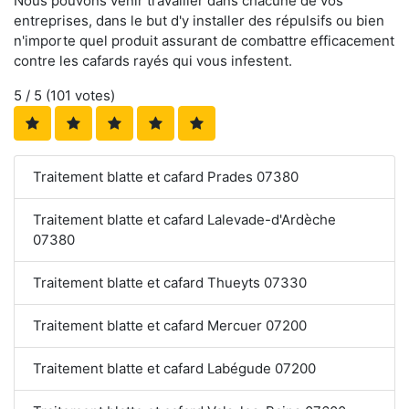
Nous pouvons venir travailler dans chacune de vos
entreprises, dans le but d'y installer des répulsifs ou bien
n'importe quel produit assurant de combattre efficacement
contre les cafards rayés qui vous infestent.
5
/ 5 (
101
votes)
Traitement blatte et cafard Prades 07380
Traitement blatte et cafard Lalevade-d'Ardèche
07380
Traitement blatte et cafard Thueyts 07330
Traitement blatte et cafard Mercuer 07200
Traitement blatte et cafard Labégude 07200