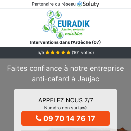
Partenaire du réseau
Interventions dans l'Ardèche (07)
5/5
(
101
votes)
Faites confiance à notre entreprise
anti-cafard à Jaujac
APPELEZ NOUS 7/7
Numéro non surtaxé
09 70 14 76 17