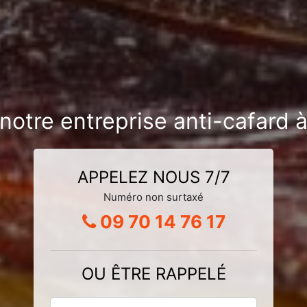
 notre entreprise anti-cafard 
APPELEZ NOUS 7/7
Numéro non surtaxé
09 70 14 76 17
OU ÊTRE RAPPELÉ