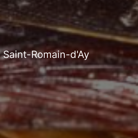
à Saint-Romain-d'Ay