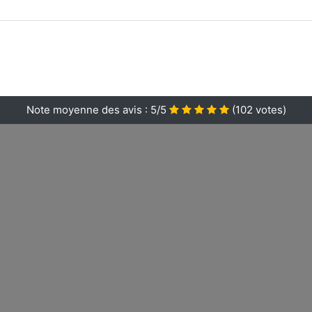
Note moyenne des avis :
5/5
(
102
votes)