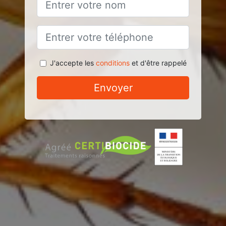
J'accepte les
conditions
et d'être rappelé
Envoyer