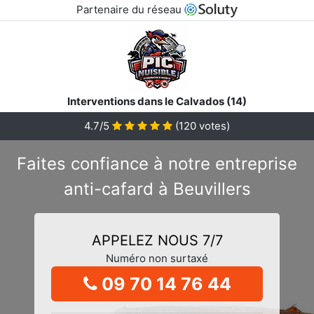
Partenaire du réseau
Interventions dans le Calvados (14)
4.7/5
(
120
votes)
Faites confiance à notre entreprise
anti-cafard à Beuvillers
APPELEZ NOUS 7/7
Numéro non surtaxé
09 70 14 76 44