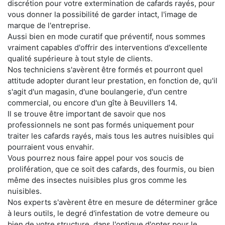
discrétion pour votre extermination de cafards rayés, pour
vous donner la possibilité de garder intact, l'image de
marque de l'entreprise.
Aussi bien en mode curatif que préventif, nous sommes
vraiment capables d'offrir des interventions d'excellente
qualité supérieure à tout style de clients.
Nos techniciens s'avèrent être formés et pourront quel
attitude adopter durant leur prestation, en fonction de, qu'il
s'agit d'un magasin, d'une boulangerie, d'un centre
commercial, ou encore d'un gîte à Beuvillers 14.
Il se trouve être important de savoir que nos
professionnels ne sont pas formés uniquement pour
traiter les cafards rayés, mais tous les autres nuisibles qui
pourraient vous envahir.
Vous pourrez nous faire appel pour vos soucis de
prolifération, que ce soit des cafards, des fourmis, ou bien
même des insectes nuisibles plus gros comme les
nuisibles.
Nos experts s'avèrent être en mesure de déterminer grâce
à leurs outils, le degré d'infestation de votre demeure ou
bien de votre structure, dans l'optique d'opter pour le