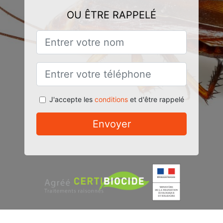
OU ÊTRE RAPPELÉ
J'accepte les
conditions
et d'être rappelé
Envoyer