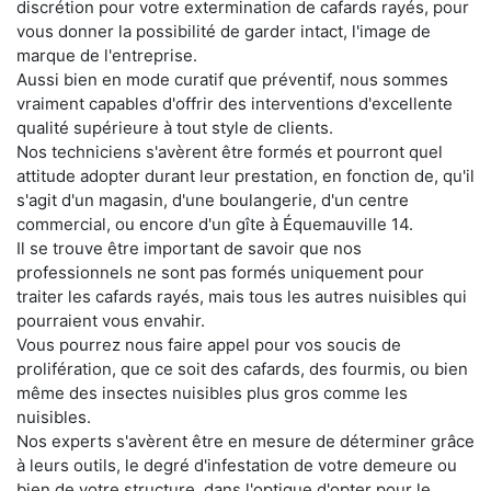
discrétion pour votre extermination de cafards rayés, pour
vous donner la possibilité de garder intact, l'image de
marque de l'entreprise.
Aussi bien en mode curatif que préventif, nous sommes
vraiment capables d'offrir des interventions d'excellente
qualité supérieure à tout style de clients.
Nos techniciens s'avèrent être formés et pourront quel
attitude adopter durant leur prestation, en fonction de, qu'il
s'agit d'un magasin, d'une boulangerie, d'un centre
commercial, ou encore d'un gîte à Équemauville 14.
Il se trouve être important de savoir que nos
professionnels ne sont pas formés uniquement pour
traiter les cafards rayés, mais tous les autres nuisibles qui
pourraient vous envahir.
Vous pourrez nous faire appel pour vos soucis de
prolifération, que ce soit des cafards, des fourmis, ou bien
même des insectes nuisibles plus gros comme les
nuisibles.
Nos experts s'avèrent être en mesure de déterminer grâce
à leurs outils, le degré d'infestation de votre demeure ou
bien de votre structure, dans l'optique d'opter pour le