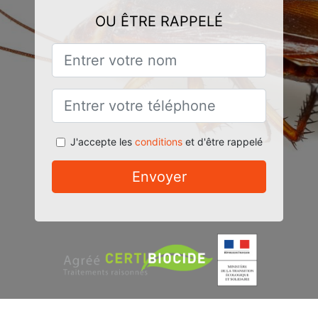
OU ÊTRE RAPPELÉ
J'accepte les
conditions
et d'être rappelé
Envoyer