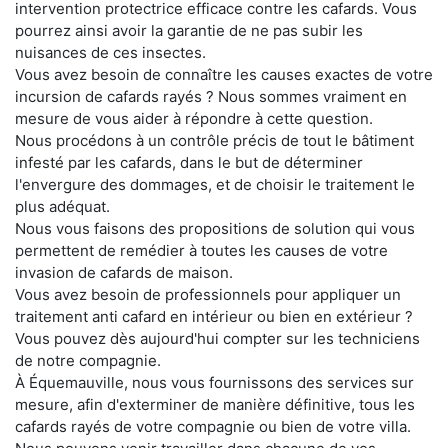
intervention protectrice efficace contre les cafards. Vous
pourrez ainsi avoir la garantie de ne pas subir les
nuisances de ces insectes.
Vous avez besoin de connaître les causes exactes de votre
incursion de cafards rayés ? Nous sommes vraiment en
mesure de vous aider à répondre à cette question.
Nous procédons à un contrôle précis de tout le bâtiment
infesté par les cafards, dans le but de déterminer
l'envergure des dommages, et de choisir le traitement le
plus adéquat.
Nous vous faisons des propositions de solution qui vous
permettent de remédier à toutes les causes de votre
invasion de cafards de maison.
Vous avez besoin de professionnels pour appliquer un
traitement anti cafard en intérieur ou bien en extérieur ?
Vous pouvez dès aujourd'hui compter sur les techniciens
de notre compagnie.
À Équemauville, nous vous fournissons des services sur
mesure, afin d'exterminer de manière définitive, tous les
cafards rayés de votre compagnie ou bien de votre villa.