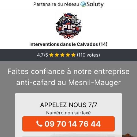
Partenaire du réseau
Interventions dans le Calvados (14)
4.7/5
(
110
votes)
Faites confiance à notre entreprise
anti-cafard au Mesnil-Mauger
APPELEZ NOUS 7/7
Numéro non surtaxé
09 70 14 76 44