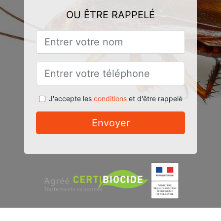
OU ÊTRE RAPPELÉ
J'accepte les
conditions
et d'être rappelé
Envoyer