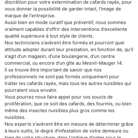
discrétion pour votre extermination de cafards rayés, pour
vous donner la possibilité de garder intact, l'image de
marque de l'entreprise.
Aussi bien en mode curatif que préventif, nous sommes
vraiment capables d'offrir des interventions d'excellente
qualité supérieure à tout style de clients.
Nos techniciens s'avèrent être formés et pourront quel
attitude adopter durant leur prestation, en fonction de, qu'il
s'agit d'un magasin, d'une boulangerie, d'un centre
commercial, ou encore d'un gîte au Mesnil-Mauger 14.
Il se trouve être important de savoir que nos
professionnels ne sont pas formés uniquement pour
traiter les cafards rayés, mais tous les autres nuisibles qui
pourraient vous envahir.
Vous pourrez nous faire appel pour vos soucis de
prolifération, que ce soit des cafards, des fourmis, ou bien
même des insectes nuisibles plus gros comme les
nuisibles.
Nos experts s'avèrent être en mesure de déterminer grâce
à leurs outils, le degré d'infestation de votre demeure ou
bien de votre structure, dans l'optique d'opter pour le