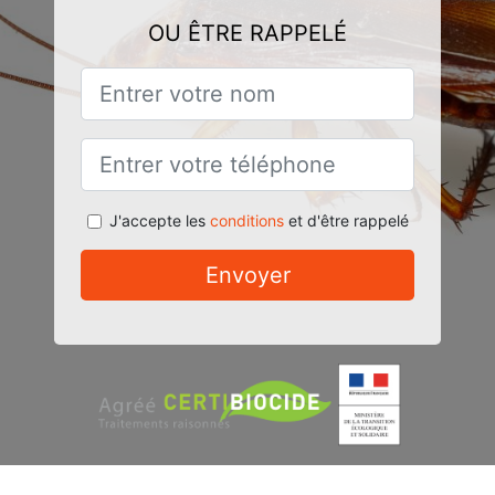
OU ÊTRE RAPPELÉ
J'accepte les
conditions
et d'être rappelé
Envoyer