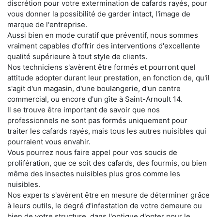
discrétion pour votre extermination de cafards rayés, pour
vous donner la possibilité de garder intact, l'image de
marque de l'entreprise.
Aussi bien en mode curatif que préventif, nous sommes
vraiment capables d'offrir des interventions d'excellente
qualité supérieure à tout style de clients.
Nos techniciens s'avèrent être formés et pourront quel
attitude adopter durant leur prestation, en fonction de, qu'il
s'agit d'un magasin, d'une boulangerie, d'un centre
commercial, ou encore d'un gîte à Saint-Arnoult 14.
Il se trouve être important de savoir que nos
professionnels ne sont pas formés uniquement pour
traiter les cafards rayés, mais tous les autres nuisibles qui
pourraient vous envahir.
Vous pourrez nous faire appel pour vos soucis de
prolifération, que ce soit des cafards, des fourmis, ou bien
même des insectes nuisibles plus gros comme les
nuisibles.
Nos experts s'avèrent être en mesure de déterminer grâce
à leurs outils, le degré d'infestation de votre demeure ou
bien de votre structure, dans l'optique d'opter pour le