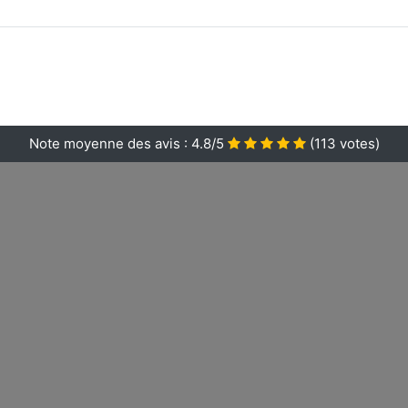
Note moyenne des avis :
4.8/5
(
113
votes)