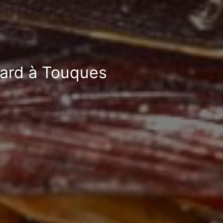
fard à Touques