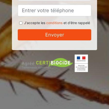
J'accepte les
conditions
et d'être rappelé
Envoyer