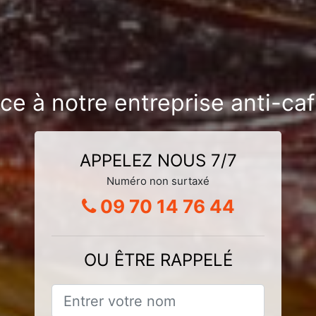
nce à notre entreprise anti-ca
APPELEZ NOUS 7/7
Numéro non surtaxé
09 70 14 76 44
OU ÊTRE RAPPELÉ