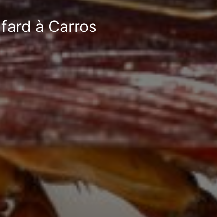
afard à Carros