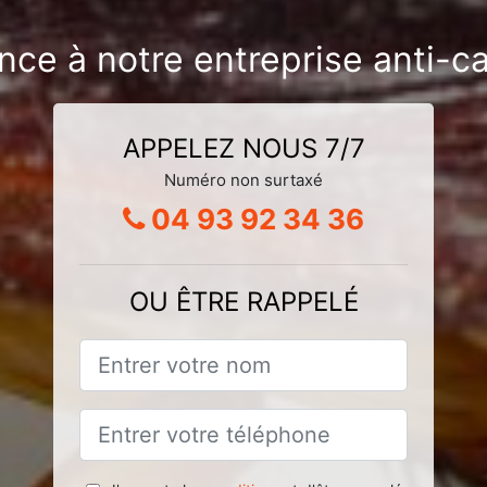
nce à notre entreprise anti-c
APPELEZ NOUS 7/7
Numéro non surtaxé
04 93 92 34 36
OU ÊTRE RAPPELÉ