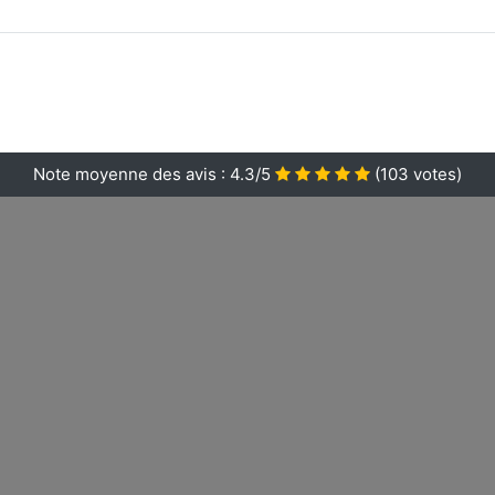
Note moyenne des avis :
4.3/5
(
103
votes)