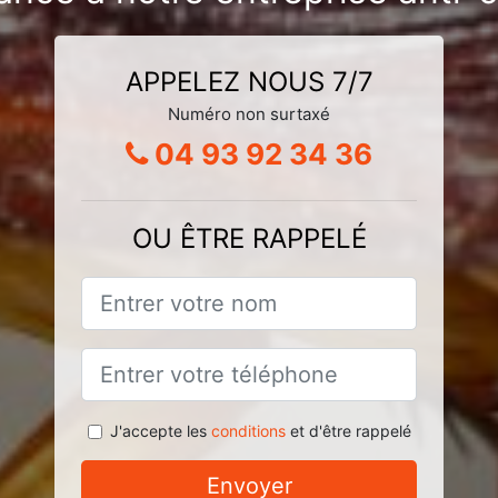
APPELEZ NOUS 7/7
Numéro non surtaxé
04 93 92 34 36
OU ÊTRE RAPPELÉ
J'accepte les
conditions
et d'être rappelé
Envoyer