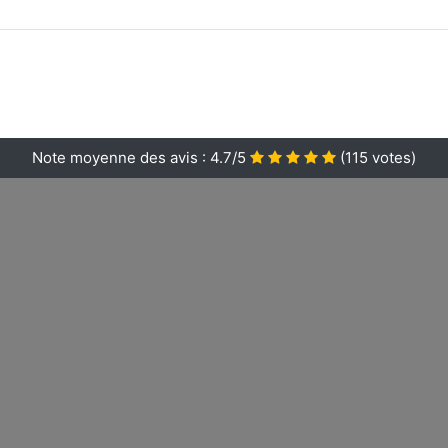
Note moyenne des avis :
4.7/5
(
115
votes)