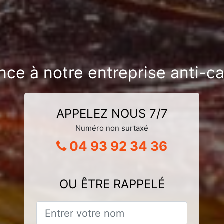
nce à notre entreprise anti-c
APPELEZ NOUS 7/7
Numéro non surtaxé
04 93 92 34 36
OU ÊTRE RAPPELÉ