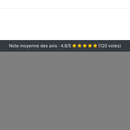
Note moyenne des avis :
4.8/5
(
120
votes)