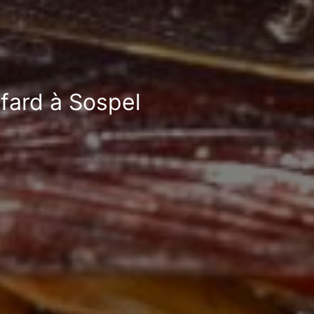
afard à Sospel