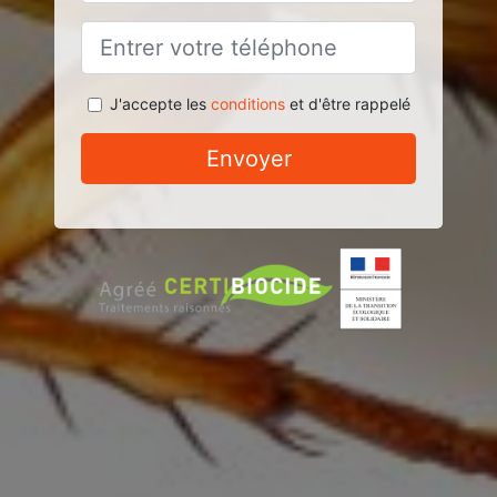
J'accepte les
conditions
et d'être rappelé
Envoyer