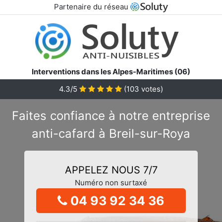
Partenaire du réseau
Interventions dans les Alpes-Maritimes (06)
4.3/5
(
103
votes)
Faites confiance à notre entreprise
anti-cafard à Breil-sur-Roya
APPELEZ NOUS 7/7
Numéro non surtaxé
04 93 92 34 36