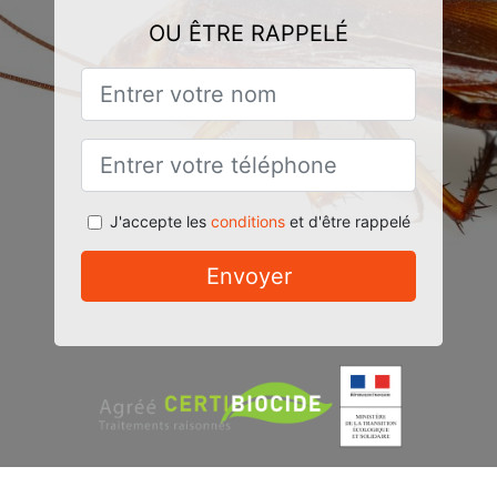
OU ÊTRE RAPPELÉ
J'accepte les
conditions
et d'être rappelé
Envoyer