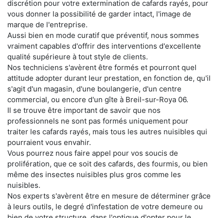
discrétion pour votre extermination de cafards rayés, pour
vous donner la possibilité de garder intact, l'image de
marque de l'entreprise.
Aussi bien en mode curatif que préventif, nous sommes
vraiment capables d'offrir des interventions d'excellente
qualité supérieure à tout style de clients.
Nos techniciens s'avèrent être formés et pourront quel
attitude adopter durant leur prestation, en fonction de, qu'il
s'agit d'un magasin, d'une boulangerie, d'un centre
commercial, ou encore d'un gîte à Breil-sur-Roya 06.
Il se trouve être important de savoir que nos
professionnels ne sont pas formés uniquement pour
traiter les cafards rayés, mais tous les autres nuisibles qui
pourraient vous envahir.
Vous pourrez nous faire appel pour vos soucis de
prolifération, que ce soit des cafards, des fourmis, ou bien
même des insectes nuisibles plus gros comme les
nuisibles.
Nos experts s'avèrent être en mesure de déterminer grâce
à leurs outils, le degré d'infestation de votre demeure ou
bien de votre structure, dans l'optique d'opter pour le