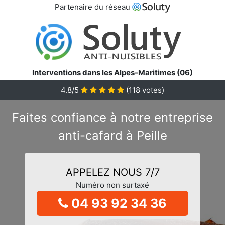
Partenaire du réseau
Interventions dans les Alpes-Maritimes (06)
4.8/5
(
118
votes)
Faites confiance à notre entreprise
anti-cafard à Peille
APPELEZ NOUS 7/7
Numéro non surtaxé
04 93 92 34 36