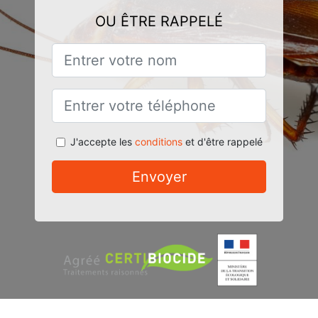
OU ÊTRE RAPPELÉ
J'accepte les
conditions
et d'être rappelé
Envoyer