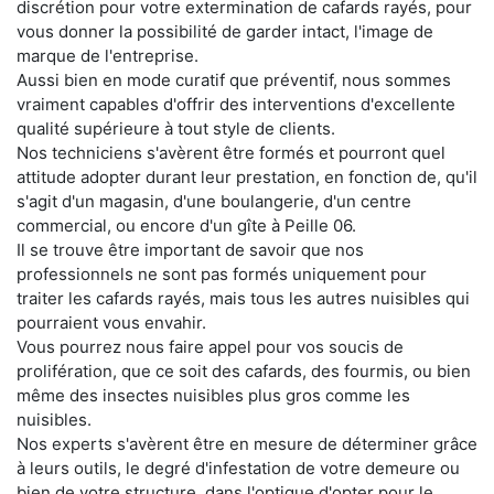
discrétion pour votre extermination de cafards rayés, pour
vous donner la possibilité de garder intact, l'image de
marque de l'entreprise.
Aussi bien en mode curatif que préventif, nous sommes
vraiment capables d'offrir des interventions d'excellente
qualité supérieure à tout style de clients.
Nos techniciens s'avèrent être formés et pourront quel
attitude adopter durant leur prestation, en fonction de, qu'il
s'agit d'un magasin, d'une boulangerie, d'un centre
commercial, ou encore d'un gîte à Peille 06.
Il se trouve être important de savoir que nos
professionnels ne sont pas formés uniquement pour
traiter les cafards rayés, mais tous les autres nuisibles qui
pourraient vous envahir.
Vous pourrez nous faire appel pour vos soucis de
prolifération, que ce soit des cafards, des fourmis, ou bien
même des insectes nuisibles plus gros comme les
nuisibles.
Nos experts s'avèrent être en mesure de déterminer grâce
à leurs outils, le degré d'infestation de votre demeure ou
bien de votre structure, dans l'optique d'opter pour le