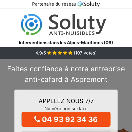
Partenaire du réseau
Interventions dans les Alpes-Maritimes (06)
4.9/5
(
107
votes)
Faites confiance à notre entreprise
anti-cafard à Aspremont
APPELEZ NOUS 7/7
Numéro non surtaxé
04 93 92 34 36