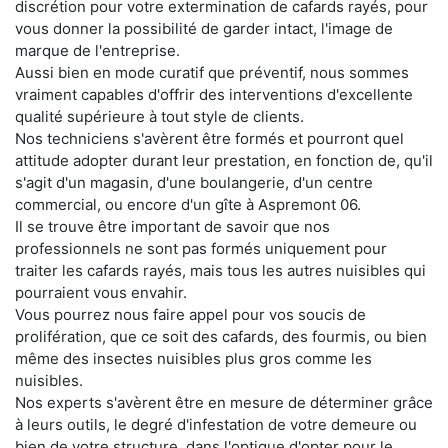
discrétion pour votre extermination de cafards rayés, pour
vous donner la possibilité de garder intact, l'image de
marque de l'entreprise.
Aussi bien en mode curatif que préventif, nous sommes
vraiment capables d'offrir des interventions d'excellente
qualité supérieure à tout style de clients.
Nos techniciens s'avèrent être formés et pourront quel
attitude adopter durant leur prestation, en fonction de, qu'il
s'agit d'un magasin, d'une boulangerie, d'un centre
commercial, ou encore d'un gîte à Aspremont 06.
Il se trouve être important de savoir que nos
professionnels ne sont pas formés uniquement pour
traiter les cafards rayés, mais tous les autres nuisibles qui
pourraient vous envahir.
Vous pourrez nous faire appel pour vos soucis de
prolifération, que ce soit des cafards, des fourmis, ou bien
même des insectes nuisibles plus gros comme les
nuisibles.
Nos experts s'avèrent être en mesure de déterminer grâce
à leurs outils, le degré d'infestation de votre demeure ou
bien de votre structure, dans l'optique d'opter pour le