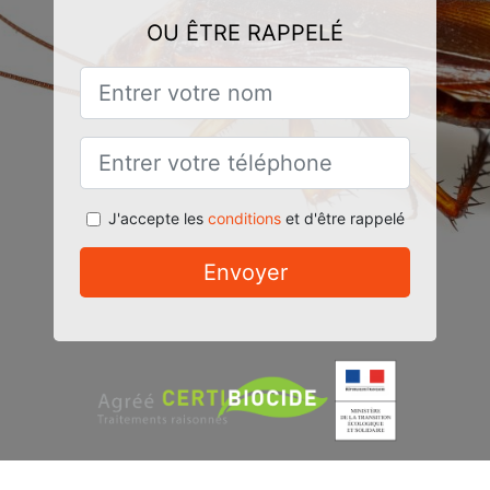
OU ÊTRE RAPPELÉ
J'accepte les
conditions
et d'être rappelé
Envoyer