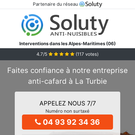
Partenaire du réseau
Interventions dans les Alpes-Maritimes (06)
4.7/5
(
117
votes)
Faites confiance à notre entreprise
anti-cafard à La Turbie
APPELEZ NOUS 7/7
Numéro non surtaxé
04 93 92 34 36