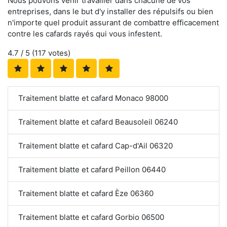
Nous pouvons venir travailler dans chacune de vos
entreprises, dans le but d'y installer des répulsifs ou bien
n'importe quel produit assurant de combattre efficacement
contre les cafards rayés qui vous infestent.
4.7
/ 5 (
117
votes)
Traitement blatte et cafard Monaco 98000
Traitement blatte et cafard Beausoleil 06240
Traitement blatte et cafard Cap-d'Ail 06320
Traitement blatte et cafard Peillon 06440
Traitement blatte et cafard Èze 06360
Traitement blatte et cafard Gorbio 06500