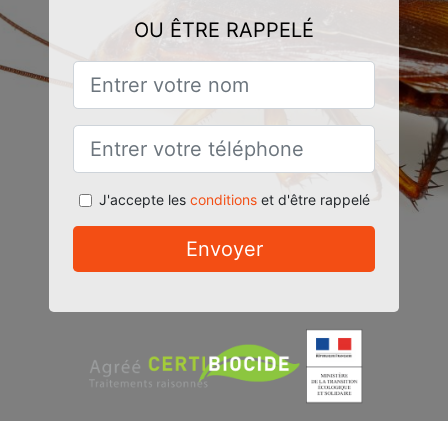
OU ÊTRE RAPPELÉ
J'accepte les
conditions
et d'être rappelé
Envoyer