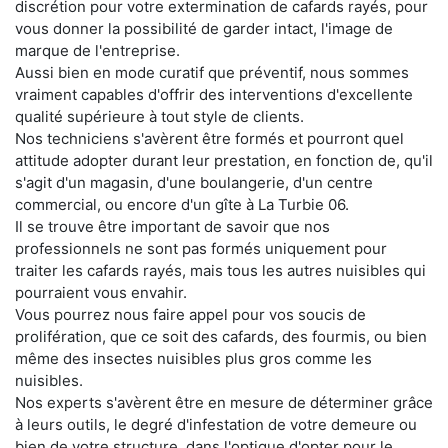
discrétion pour votre extermination de cafards rayés, pour
vous donner la possibilité de garder intact, l'image de
marque de l'entreprise.
Aussi bien en mode curatif que préventif, nous sommes
vraiment capables d'offrir des interventions d'excellente
qualité supérieure à tout style de clients.
Nos techniciens s'avèrent être formés et pourront quel
attitude adopter durant leur prestation, en fonction de, qu'il
s'agit d'un magasin, d'une boulangerie, d'un centre
commercial, ou encore d'un gîte à La Turbie 06.
Il se trouve être important de savoir que nos
professionnels ne sont pas formés uniquement pour
traiter les cafards rayés, mais tous les autres nuisibles qui
pourraient vous envahir.
Vous pourrez nous faire appel pour vos soucis de
prolifération, que ce soit des cafards, des fourmis, ou bien
même des insectes nuisibles plus gros comme les
nuisibles.
Nos experts s'avèrent être en mesure de déterminer grâce
à leurs outils, le degré d'infestation de votre demeure ou
bien de votre structure, dans l'optique d'opter pour le