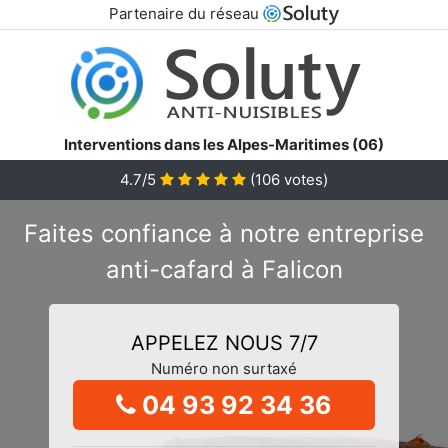
Partenaire du réseau
Interventions dans les Alpes-Maritimes (06)
4.7/5
(
106
votes)
Faites confiance à notre entreprise
anti-cafard à Falicon
APPELEZ NOUS 7/7
Numéro non surtaxé
04 93 92 34 36