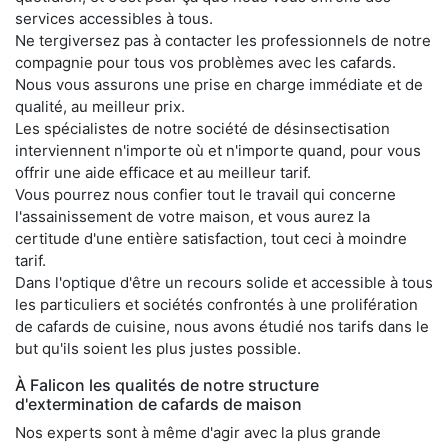
services accessibles à tous.
Ne tergiversez pas à contacter les professionnels de notre
compagnie pour tous vos problèmes avec les cafards.
Nous vous assurons une prise en charge immédiate et de
qualité, au meilleur prix.
Les spécialistes de notre société de désinsectisation
interviennent n'importe où et n'importe quand, pour vous
offrir une aide efficace et au meilleur tarif.
Vous pourrez nous confier tout le travail qui concerne
l'assainissement de votre maison, et vous aurez la
certitude d'une entière satisfaction, tout ceci à moindre
tarif.
Dans l'optique d'être un recours solide et accessible à tous
les particuliers et sociétés confrontés à une prolifération
de cafards de cuisine, nous avons étudié nos tarifs dans le
but qu'ils soient les plus justes possible.
À Falicon les qualités de notre structure
d'extermination de cafards de maison
Nos experts sont à même d'agir avec la plus grande