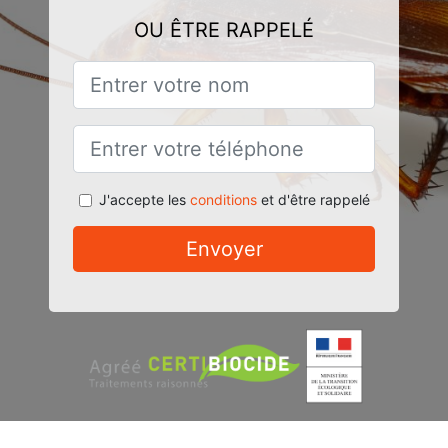
OU ÊTRE RAPPELÉ
J'accepte les
conditions
et d'être rappelé
Envoyer