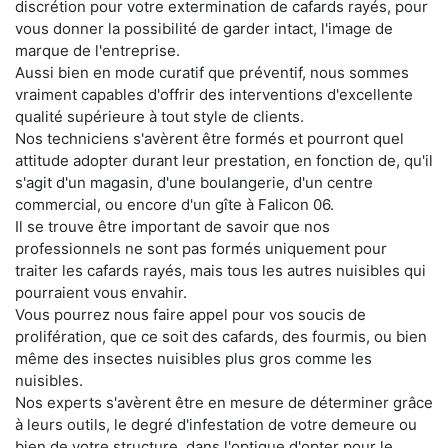
discrétion pour votre extermination de cafards rayés, pour
vous donner la possibilité de garder intact, l'image de
marque de l'entreprise.
Aussi bien en mode curatif que préventif, nous sommes
vraiment capables d'offrir des interventions d'excellente
qualité supérieure à tout style de clients.
Nos techniciens s'avèrent être formés et pourront quel
attitude adopter durant leur prestation, en fonction de, qu'il
s'agit d'un magasin, d'une boulangerie, d'un centre
commercial, ou encore d'un gîte à Falicon 06.
Il se trouve être important de savoir que nos
professionnels ne sont pas formés uniquement pour
traiter les cafards rayés, mais tous les autres nuisibles qui
pourraient vous envahir.
Vous pourrez nous faire appel pour vos soucis de
prolifération, que ce soit des cafards, des fourmis, ou bien
même des insectes nuisibles plus gros comme les
nuisibles.
Nos experts s'avèrent être en mesure de déterminer grâce
à leurs outils, le degré d'infestation de votre demeure ou
bien de votre structure, dans l'optique d'opter pour le