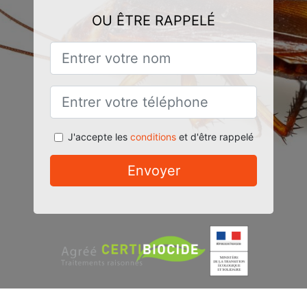
OU ÊTRE RAPPELÉ
J'accepte les
conditions
et d'être rappelé
Envoyer