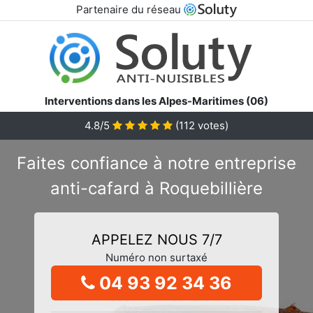
Partenaire du réseau
Interventions dans les Alpes-Maritimes (06)
4.8/5
(
112
votes)
Faites confiance à notre entreprise
anti-cafard à Roquebillière
APPELEZ NOUS 7/7
Numéro non surtaxé
04 93 92 34 36