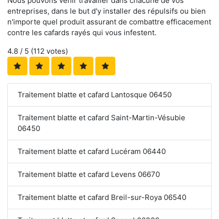
Nous pouvons venir travailler dans chacune de vos
entreprises, dans le but d'y installer des répulsifs ou bien
n'importe quel produit assurant de combattre efficacement
contre les cafards rayés qui vous infestent.
4.8
/ 5 (
112
votes)
Traitement blatte et cafard Lantosque 06450
Traitement blatte et cafard Saint-Martin-Vésubie
06450
Traitement blatte et cafard Lucéram 06440
Traitement blatte et cafard Levens 06670
Traitement blatte et cafard Breil-sur-Roya 06540