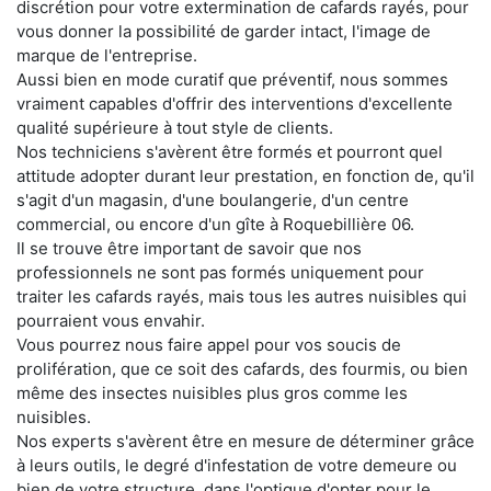
discrétion pour votre extermination de cafards rayés, pour
vous donner la possibilité de garder intact, l'image de
marque de l'entreprise.
Aussi bien en mode curatif que préventif, nous sommes
vraiment capables d'offrir des interventions d'excellente
qualité supérieure à tout style de clients.
Nos techniciens s'avèrent être formés et pourront quel
attitude adopter durant leur prestation, en fonction de, qu'il
s'agit d'un magasin, d'une boulangerie, d'un centre
commercial, ou encore d'un gîte à Roquebillière 06.
Il se trouve être important de savoir que nos
professionnels ne sont pas formés uniquement pour
traiter les cafards rayés, mais tous les autres nuisibles qui
pourraient vous envahir.
Vous pourrez nous faire appel pour vos soucis de
prolifération, que ce soit des cafards, des fourmis, ou bien
même des insectes nuisibles plus gros comme les
nuisibles.
Nos experts s'avèrent être en mesure de déterminer grâce
à leurs outils, le degré d'infestation de votre demeure ou
bien de votre structure, dans l'optique d'opter pour le