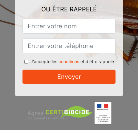
OU ÊTRE RAPPELÉ
J'accepte les
conditions
et d'être rappelé
Envoyer