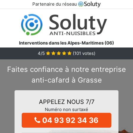
Partenaire du réseau
Interventions dans les Alpes-Maritimes (06)
4/5
(
101
votes)
Faites confiance à notre entreprise
anti-cafard à Grasse
APPELEZ NOUS 7/7
Numéro non surtaxé
04 93 92 34 36