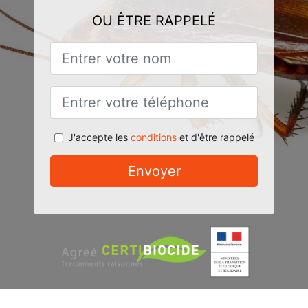
OU ÊTRE RAPPELÉ
J'accepte les
conditions
et d'être rappelé
Envoyer