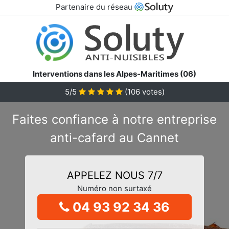
Partenaire du réseau
Interventions dans les Alpes-Maritimes (06)
5/5
(
106
votes)
Faites confiance à notre entreprise
anti-cafard au Cannet
APPELEZ NOUS 7/7
Numéro non surtaxé
04 93 92 34 36