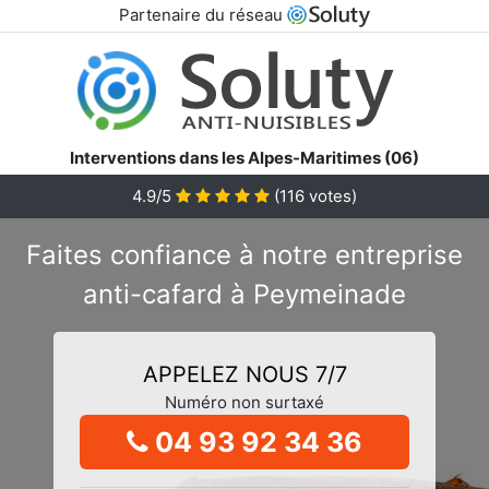
Partenaire du réseau
Interventions dans les Alpes-Maritimes (06)
4.9/5
(
116
votes)
Faites confiance à notre entreprise
anti-cafard à Peymeinade
APPELEZ NOUS 7/7
Numéro non surtaxé
04 93 92 34 36