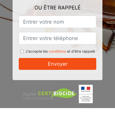
OU ÊTRE RAPPELÉ
J'accepte les
conditions
et d'être rappelé
Envoyer