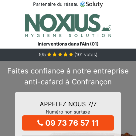
Partenaire du réseau
Interventions dans l'Ain (01)
5/5
(
101
votes)
Faites confiance à notre entreprise
anti-cafard à Confrançon
APPELEZ NOUS 7/7
Numéro non surtaxé
09 73 76 57 11