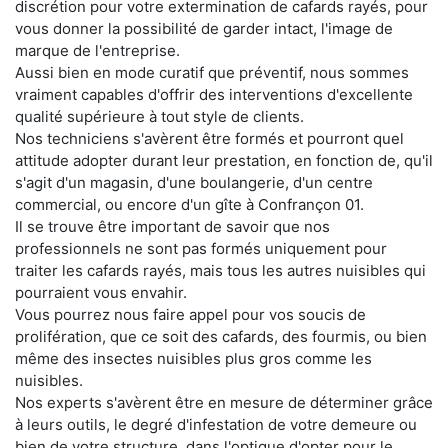
discrétion pour votre extermination de cafards rayés, pour
vous donner la possibilité de garder intact, l'image de
marque de l'entreprise.
Aussi bien en mode curatif que préventif, nous sommes
vraiment capables d'offrir des interventions d'excellente
qualité supérieure à tout style de clients.
Nos techniciens s'avèrent être formés et pourront quel
attitude adopter durant leur prestation, en fonction de, qu'il
s'agit d'un magasin, d'une boulangerie, d'un centre
commercial, ou encore d'un gîte à Confrançon 01.
Il se trouve être important de savoir que nos
professionnels ne sont pas formés uniquement pour
traiter les cafards rayés, mais tous les autres nuisibles qui
pourraient vous envahir.
Vous pourrez nous faire appel pour vos soucis de
prolifération, que ce soit des cafards, des fourmis, ou bien
même des insectes nuisibles plus gros comme les
nuisibles.
Nos experts s'avèrent être en mesure de déterminer grâce
à leurs outils, le degré d'infestation de votre demeure ou
bien de votre structure, dans l'optique d'opter pour le