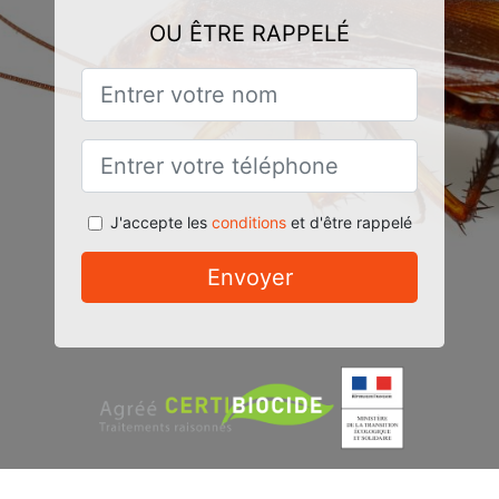
OU ÊTRE RAPPELÉ
J'accepte les
conditions
et d'être rappelé
Envoyer