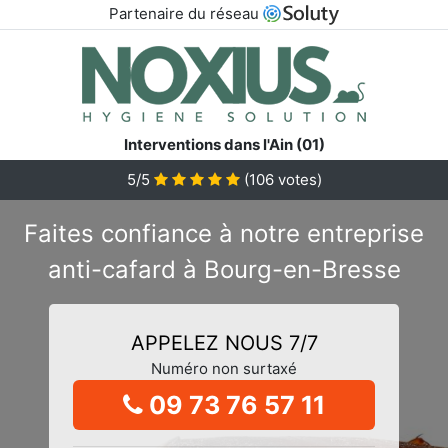
Partenaire du réseau
Interventions dans l'Ain (01)
5/5
(
106
votes)
Faites confiance à notre entreprise
anti-cafard à Bourg-en-Bresse
APPELEZ NOUS 7/7
Numéro non surtaxé
09 73 76 57 11