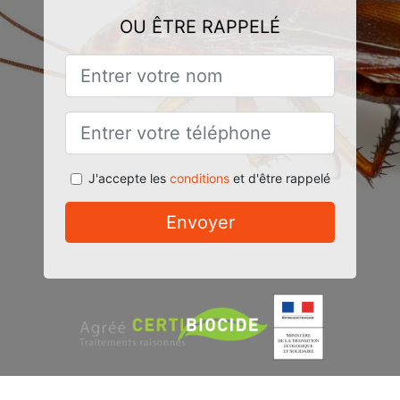
OU ÊTRE RAPPELÉ
J'accepte les
conditions
et d'être rappelé
Envoyer