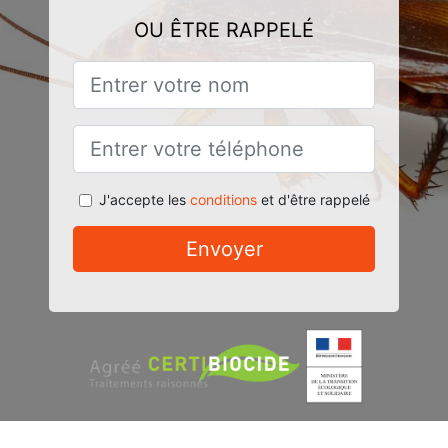
OU ÊTRE RAPPELÉ
J'accepte les
conditions
et d'être rappelé
Envoyer