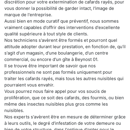
discrétion pour votre extermination de cafards rayés, pour
vous donner la possibilité de garder intact, l'image de
marque de l'entreprise.
Aussi bien en mode curatif que préventif, nous sommes
vraiment capables d'offrir des interventions d'excellente
qualité supérieure à tout style de clients.
Nos techniciens s'avèrent être formés et pourront quel
attitude adopter durant leur prestation, en fonction de, qu'il
s'agit d'un magasin, d'une boulangerie, d'un centre
commercial, ou encore d'un gîte à Beynost 01.
Il se trouve être important de savoir que nos
professionnels ne sont pas formés uniquement pour
traiter les cafards rayés, mais tous les autres nuisibles qui
pourraient vous envahir.
Vous pourrez nous faire appel pour vos soucis de
prolifération, que ce soit des cafards, des fourmis, ou bien
même des insectes nuisibles plus gros comme les
nuisibles.
Nos experts s'avèrent être en mesure de déterminer grâce
à leurs outils, le degré d'infestation de votre demeure ou
bien de votre structure, dans l'optique d'opter pour le