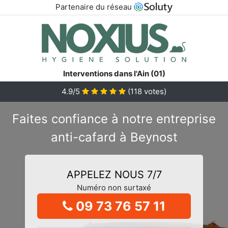
Partenaire du réseau
Interventions dans l'Ain (01)
4.9/5
(
118
votes)
Faites confiance à notre entreprise
anti-cafard à Beynost
APPELEZ NOUS 7/7
Numéro non surtaxé
09 73 76 57 11