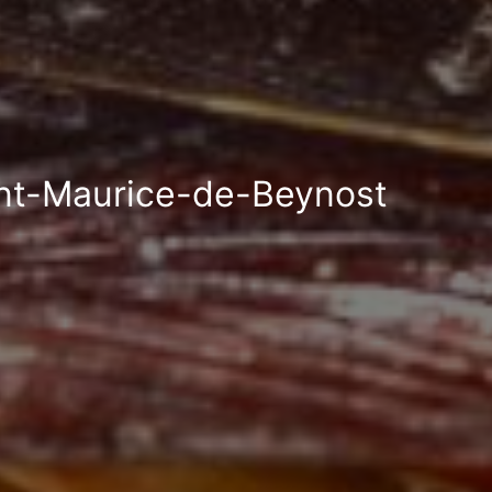
aint-Maurice-de-Beynost