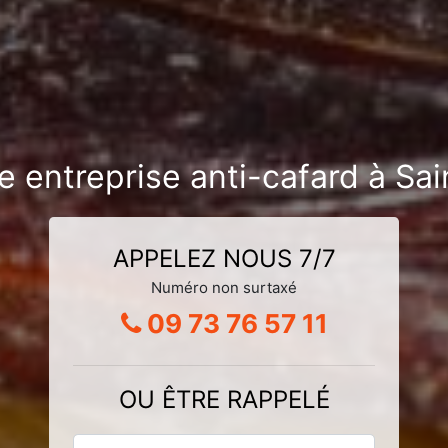
re entreprise anti-cafard à S
APPELEZ NOUS 7/7
Numéro non surtaxé
09 73 76 57 11
OU ÊTRE RAPPELÉ