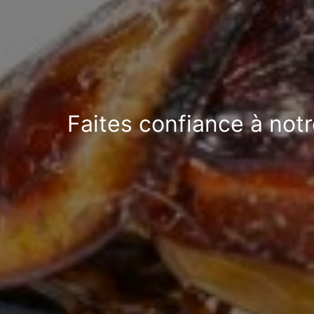
Faites confiance à not