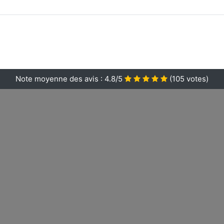
Note moyenne des avis :
4.8/5
(
105
votes)