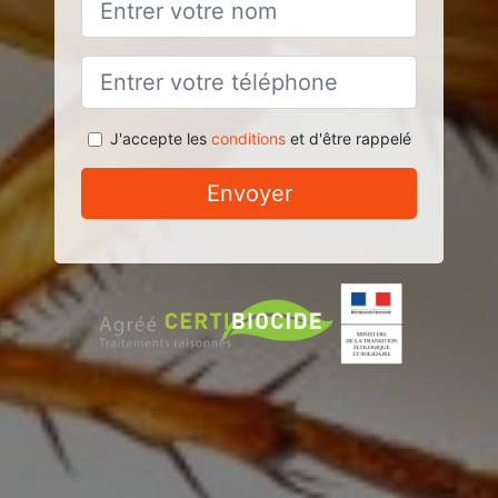
J'accepte les
conditions
et d'être rappelé
Envoyer