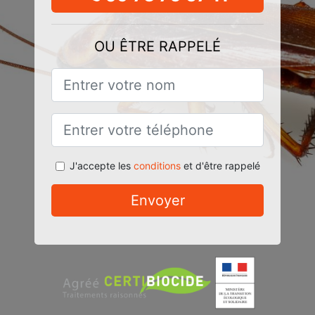
OU ÊTRE RAPPELÉ
J'accepte les
conditions
et d'être rappelé
Envoyer