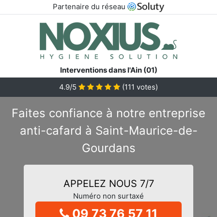
Partenaire du réseau
Interventions dans l'Ain (01)
4.9/5
(
111
votes)
Faites confiance à notre entreprise
anti-cafard à Saint-Maurice-de-
Gourdans
APPELEZ NOUS 7/7
Numéro non surtaxé
09 73 76 57 11