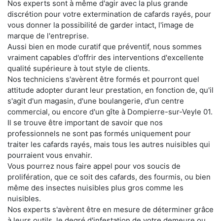
Nos experts sont à même d'agir avec la plus grande
discrétion pour votre extermination de cafards rayés, pour
vous donner la possibilité de garder intact, l'image de
marque de l'entreprise.
Aussi bien en mode curatif que préventif, nous sommes
vraiment capables d'offrir des interventions d'excellente
qualité supérieure à tout style de clients.
Nos techniciens s'avèrent être formés et pourront quel
attitude adopter durant leur prestation, en fonction de, qu'il
s'agit d'un magasin, d'une boulangerie, d'un centre
commercial, ou encore d'un gîte à Dompierre-sur-Veyle 01.
Il se trouve être important de savoir que nos
professionnels ne sont pas formés uniquement pour
traiter les cafards rayés, mais tous les autres nuisibles qui
pourraient vous envahir.
Vous pourrez nous faire appel pour vos soucis de
prolifération, que ce soit des cafards, des fourmis, ou bien
même des insectes nuisibles plus gros comme les
nuisibles.
Nos experts s'avèrent être en mesure de déterminer grâce
à leurs outils, le degré d'infestation de votre demeure ou