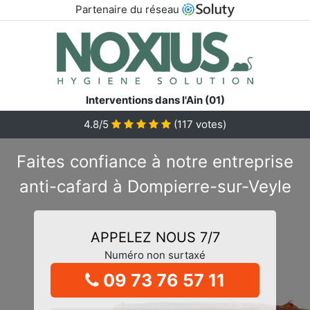
Partenaire du réseau
Interventions dans l'Ain (01)
4.8/5
(
117
votes)
Faites confiance à notre entreprise
anti-cafard à Dompierre-sur-Veyle
APPELEZ NOUS 7/7
Numéro non surtaxé
09 73 76 57 11