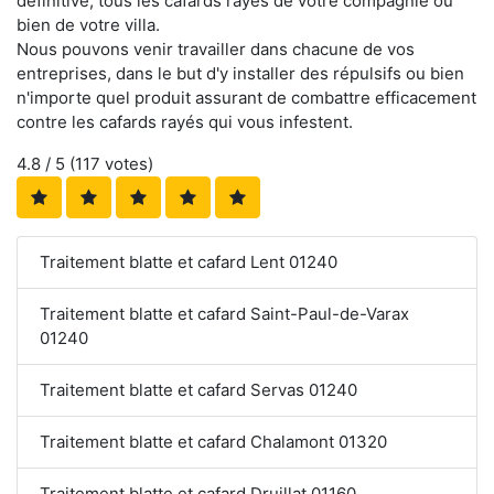
définitive, tous les cafards rayés de votre compagnie ou
bien de votre villa.
Nous pouvons venir travailler dans chacune de vos
entreprises, dans le but d'y installer des répulsifs ou bien
n'importe quel produit assurant de combattre efficacement
contre les cafards rayés qui vous infestent.
4.8
/ 5 (
117
votes)
Traitement blatte et cafard Lent 01240
Traitement blatte et cafard Saint-Paul-de-Varax
01240
Traitement blatte et cafard Servas 01240
Traitement blatte et cafard Chalamont 01320
Traitement blatte et cafard Druillat 01160