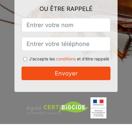
OU ÊTRE RAPPELÉ
J'accepte les
conditions
et d'être rappelé
Envoyer