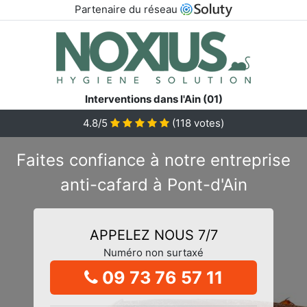
Partenaire du réseau
Interventions dans l'Ain (01)
4.8/5
(
118
votes)
Faites confiance à notre entreprise
anti-cafard à Pont-d'Ain
APPELEZ NOUS 7/7
Numéro non surtaxé
09 73 76 57 11