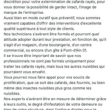
discrétion pour votre extermination de cafards rayés, pour
vous donner la possibilité de garder intact, l'image de
marque de l'entreprise.
Aussi bien en mode curatif que préventif, nous sommes
vraiment capables d'offrir des interventions d'excellente
qualité supérieure à tout style de clients.
Nos techniciens s'avèrent être formés et pourront quel
attitude adopter durant leur prestation, en fonction de, qu'il
s'agit d'un magasin, d'une boulangerie, d'un centre
commercial, ou encore d'un gîte à Pont-d'Ain 01.
Il se trouve être important de savoir que nos
professionnels ne sont pas formés uniquement pour
traiter les cafards rayés, mais tous les autres nuisibles qui
pourraient vous envahir.
Vous pourrez nous faire appel pour vos soucis de
prolifération, que ce soit des cafards, des fourmis, ou bien
même des insectes nuisibles plus gros comme les
nuisibles.
Nos experts s'avèrent être en mesure de déterminer grâce
à leurs outils, le degré d'infestation de votre demeure ou
bien de votre structure, dans l'optique d'opter pour le