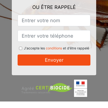
OU ÊTRE RAPPELÉ
J'accepte les
conditions
et d'être rappelé
Envoyer