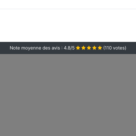
Note moyenne des avis :
4.8/5
(
110
votes)