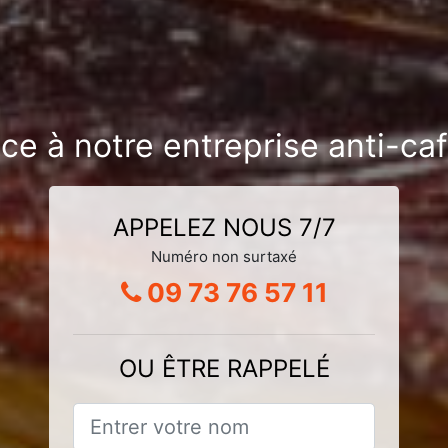
ce à notre entreprise anti-ca
APPELEZ NOUS 7/7
Numéro non surtaxé
09 73 76 57 11
OU ÊTRE RAPPELÉ