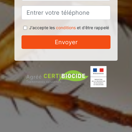
J'accepte les
conditions
et d'être rappelé
Envoyer