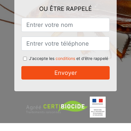
OU ÊTRE RAPPELÉ
J'accepte les
conditions
et d'être rappelé
Envoyer