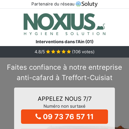
Partenaire du réseau
Interventions dans l'Ain (01)
4.8/5
(
106
votes)
Faites confiance à notre entreprise
anti-cafard à Treffort-Cuisiat
APPELEZ NOUS 7/7
Numéro non surtaxé
09 73 76 57 11