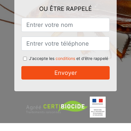
OU ÊTRE RAPPELÉ
J'accepte les
conditions
et d'être rappelé
Envoyer