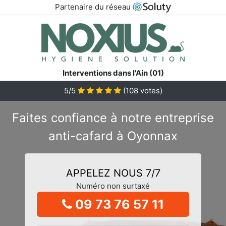
Partenaire du réseau
Interventions dans l'Ain (01)
5/5
(
108
votes)
Faites confiance à notre entreprise
anti-cafard à Oyonnax
APPELEZ NOUS 7/7
Numéro non surtaxé
09 73 76 57 11