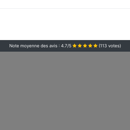
Note moyenne des avis :
4.7/5
(
113
votes)