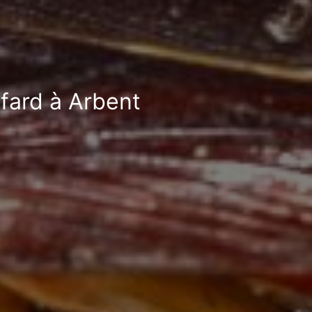
afard à Arbent