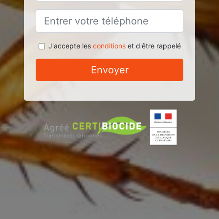
J'accepte les
conditions
et d'être rappelé
Envoyer