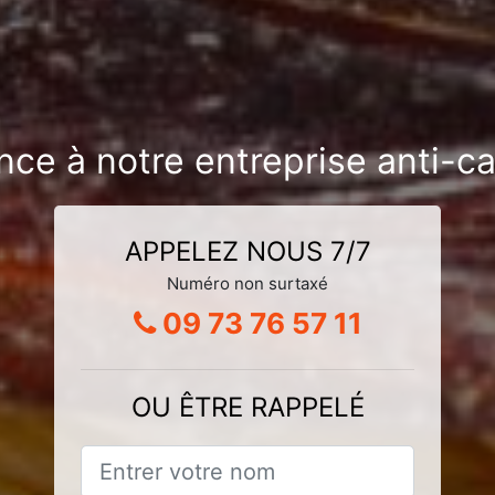
nce à notre entreprise anti-c
APPELEZ NOUS 7/7
Numéro non surtaxé
09 73 76 57 11
OU ÊTRE RAPPELÉ