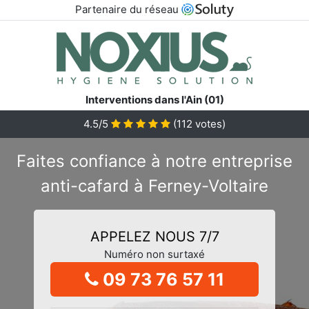
Partenaire du réseau
Interventions dans l'Ain (01)
4.5/5
(
112
votes)
Faites confiance à notre entreprise
anti-cafard à Ferney-Voltaire
APPELEZ NOUS 7/7
Numéro non surtaxé
09 73 76 57 11