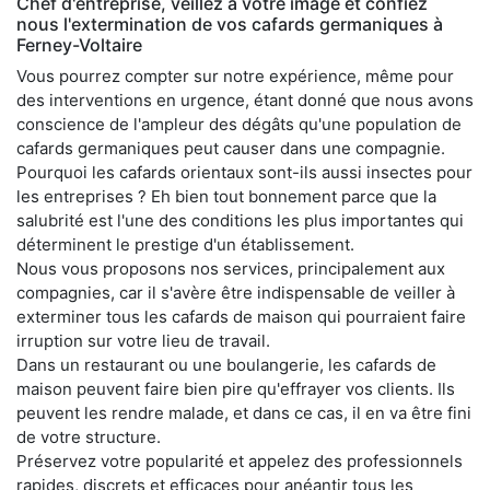
Chef d'entreprise, veillez à votre image et confiez
nous l'extermination de vos cafards germaniques à
Ferney-Voltaire
Vous pourrez compter sur notre expérience, même pour
des interventions en urgence, étant donné que nous avons
conscience de l'ampleur des dégâts qu'une population de
cafards germaniques peut causer dans une compagnie.
Pourquoi les cafards orientaux sont-ils aussi insectes pour
les entreprises ? Eh bien tout bonnement parce que la
salubrité est l'une des conditions les plus importantes qui
déterminent le prestige d'un établissement.
Nous vous proposons nos services, principalement aux
compagnies, car il s'avère être indispensable de veiller à
exterminer tous les cafards de maison qui pourraient faire
irruption sur votre lieu de travail.
Dans un restaurant ou une boulangerie, les cafards de
maison peuvent faire bien pire qu'effrayer vos clients. Ils
peuvent les rendre malade, et dans ce cas, il en va être fini
de votre structure.
Préservez votre popularité et appelez des professionnels
rapides, discrets et efficaces pour anéantir tous les