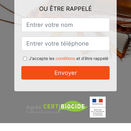
OU ÊTRE RAPPELÉ
J'accepte les
conditions
et d'être rappelé
Envoyer